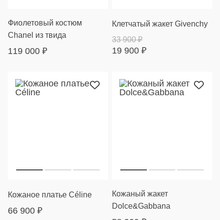
Фиолетовый костюм
Клетчатый жакет Givenchy
Chanel из твида
33 900
₽
19 900
₽
119 000
₽
Кожаный жакет
Кожаное платье Céline
Dolce&Gabbana
66 900
₽