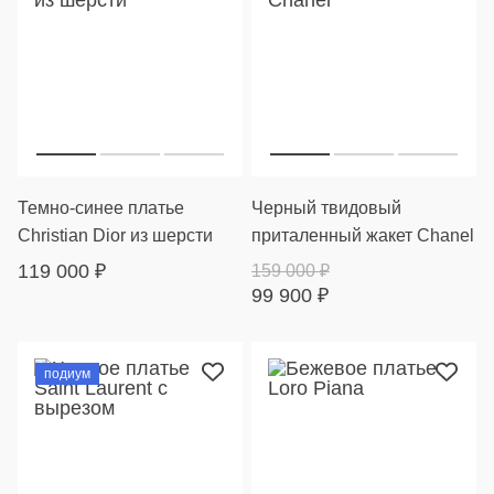
Темно-синее платье
Черный твидовый
Christian Dior из шерсти
приталенный жакет Chanel
119 000
₽
159 000
₽
99 900
₽
подиум