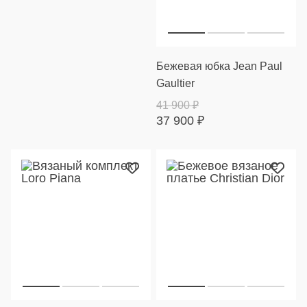
Бежевая юбка Jean Paul
Gaultier
41 900
₽
37 900
₽