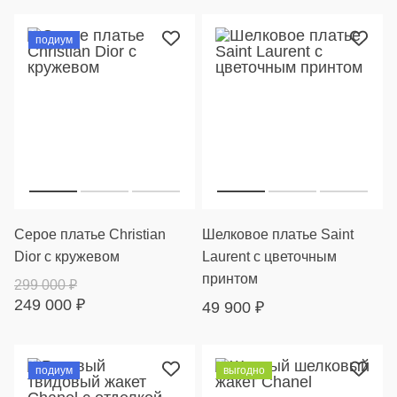
подиум
Серое платье Christian
Шелковое платье Saint
Dior с кружевом
Laurent с цветочным
принтом
299 000
₽
249 000
₽
49 900
₽
подиум
выгодно