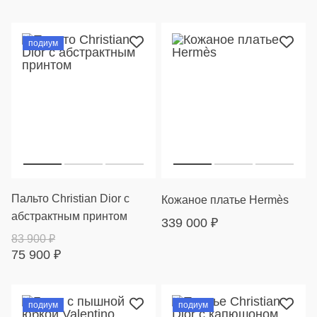
подиум
Пальто Christian Dior с
Кожаное платье Hermès
абстрактным принтом
339 000
₽
83 900
₽
75 900
₽
подиум
подиум