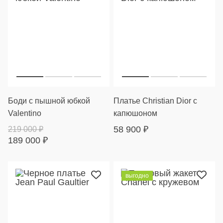
Боди с пышной юбкой
Платье Christian Dior с
Valentino
капюшоном
58 900
₽
219 000
₽
189 000
₽
выгодно