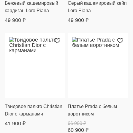
Бежевый кашемировый
Серый кашемировый кейп
кардиган Loro Piana
Loro Piana
49 900
₽
49 900
₽
Твидовое пальто Christian
Платье Prada с белым
Dior с карманами
воротником
41 900
₽
66 900
₽
60 900
₽