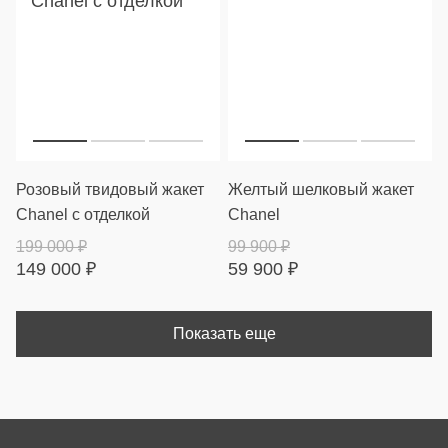
Розовый твидовый жакет
Желтый шелковый жакет
Chanel с отделкой
Chanel
199 000
₽
99 900
₽
149 000
₽
59 900
₽
Показать еще