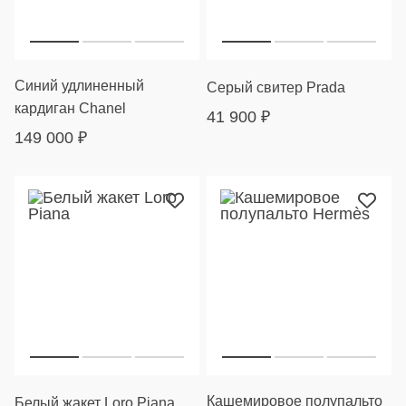
Синий удлиненный
Серый свитер Prada
кардиган Chanel
41 900
₽
149 000
₽
Кашемировое полупальто
Белый жакет Loro Piana