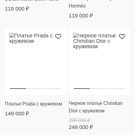
Hermès
119 000
₽
119 000
₽
Черное платье Christian
Платье Prada с кружевом
Dior с кружевом
149 000
₽
299 000
₽
249 000
₽