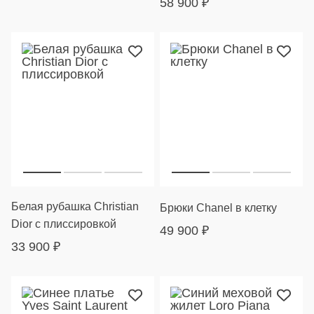
58 900
₽
Белая рубашка Christian
Брюки Chanel в клетку
Dior с плиссировкой
49 900
₽
33 900
₽