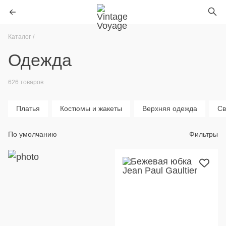
Каталог
Одежда
626 товаров
Платья
Костюмы и жакеты
Верхняя одежда
Св
По умолчанию
Фильтры