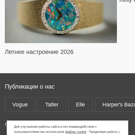
Летнее настроение 2026
Публикации о нас
Vogue
Tatler
Elle
Harper's Baz
Покупателям
Для улучшения работы сайта и его взаимодействия с
пользователями мы используем
файлы cookie
. Продолжая работу с