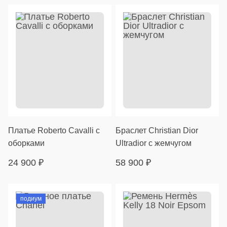
Платье Roberto Cavalli с
Браслет Christian Dior
оборками
Ultradior с жемчугом
24 900
₽
58 900
₽
подиум