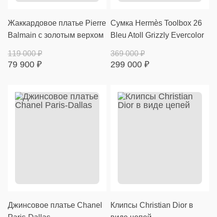
Жаккардовое платье Pierre
Сумка Hermès Toolbox 26
Balmain с золотым верхом
Bleu Atoll Grizzly Evercolor
119 000
₽
369 000
₽
79 900
₽
299 000
₽
Джинсовое платье Chanel
Клипсы Christian Dior в