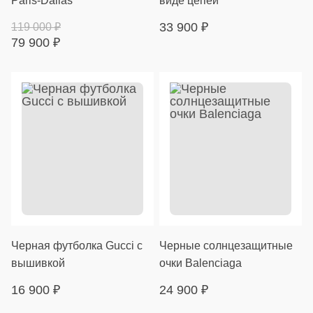
Paris-Dallas
виде цепей
33 900
₽
119 000
₽
79 900
₽
Черная футболка Gucci с
Черные солнцезащитные
вышивкой
очки Balenciaga
16 900
₽
24 900
₽