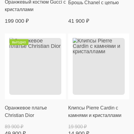
Оранжевый костюм Gucci с
Брошь Chanel с цепью
кристаллами
199 000
₽
41 900
₽
выгодно
Оранжевое платье
Клипсы Pierre Cardin с
Christian Dior
камнями и кристаллами
89 900
₽
19 900
₽
49 900
₽
14 900
₽