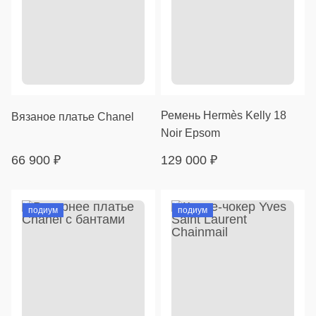
Ремень Hermès Kelly 18
Вязаное платье Chanel
Noir Epsom
66 900
₽
129 000
₽
подиум
подиум