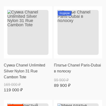
подиум
Cумка Chanel Unlimited
Платье Chanel Paris-Dubai
Silver Nylon 31 Rue
в полоску
Cambon Tote
99 900
₽
169 000
₽
89 900
₽
119 000
₽