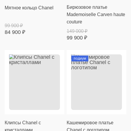
Бирюзовое платье
Мятное кольцо Chanel
Mademoiselle Carven haute
couture
99 900
₽
149 000
₽
84 900
₽
99 900
₽
подиум
Клипсы Chanel с
Кашемировое платье
кристаллами
Chanel с логотипом