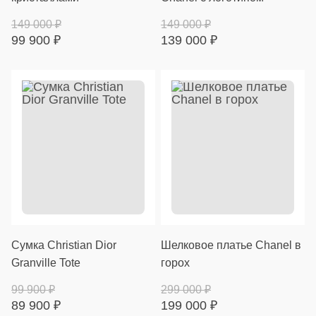
149 000
₽
149 000
₽
99 900
₽
139 000
₽
Сумка Christian Dior
Шелковое платье Chanel в
Granville Tote
горох
99 900
₽
299 000
₽
89 900
₽
199 000
₽