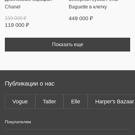
Chanel
Baguette в клетку
449 000
₽
159 000
₽
119 000
₽
Показать еще
Публикации о нас
Vogue
Tatler
Elle
Harper's Bazaar
Покупателям