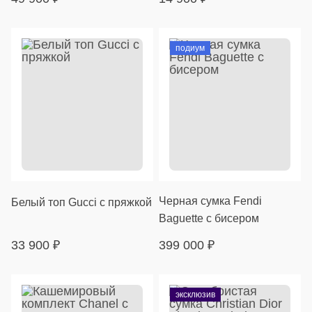
подиум
Черная сумка Fendi
Белый топ Gucci с пряжкой
Baguette с бисером
33 900
₽
399 000
₽
эксклюзив