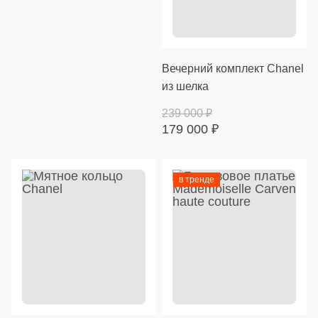
Вечерний комплект Chanel
из шелка
239 000
₽
179 000
₽
в тренде