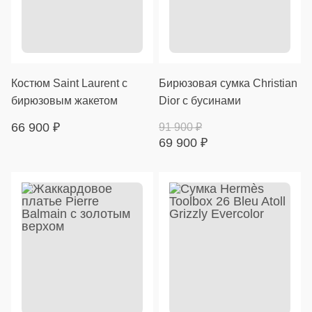
Костюм Saint Laurent с
Бирюзовая сумка Christian
бирюзовым жакетом
Dior с бусинами
66 900
₽
91 900
₽
69 900
₽