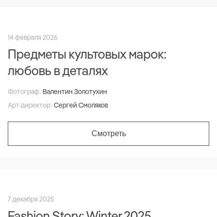
14 февраля 2026
Предметы культовых марок:
любовь в деталях
Фотограф:
Валентин Золотухин
Арт-директор:
Сергей Смоляков
Смотреть
7 декабря 2025
Fashion Story: Winter 2025