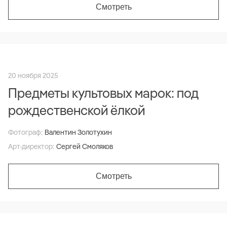
Смотреть
20 ноября 2025
Предметы культовых марок: под
рождественской ёлкой
Фотограф:
Валентин Золотухин
Арт-директор:
Сергей Смоляков
Смотреть