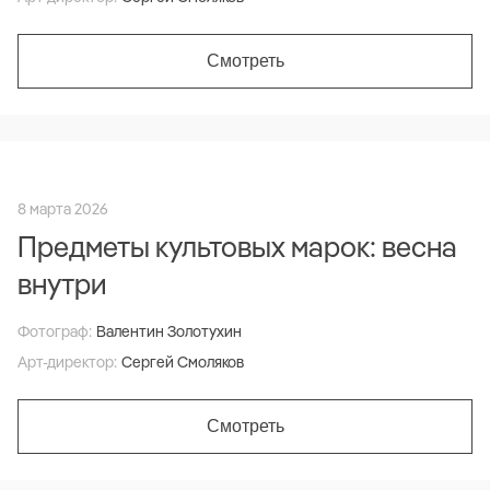
Смотреть
8 марта 2026
Предметы культовых марок: весна
внутри
Фотограф:
Валентин Золотухин
Арт-директор:
Сергей Смоляков
Смотреть