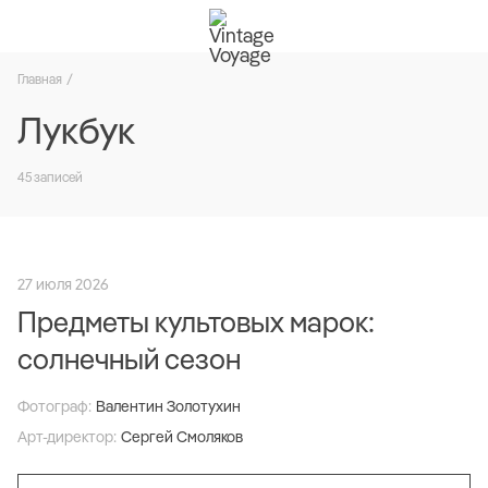
Главная
Лукбук
45 записей
27 июля 2026
Предметы культовых марок:
солнечный сезон
Фотограф:
Валентин Золотухин
Арт-директор:
Сергей Смоляков