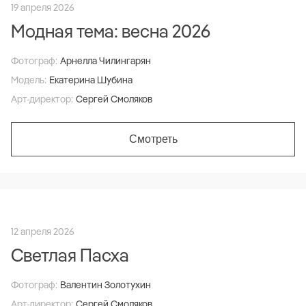
19 апреля 2026
Модная тема: весна 2026
Фотограф:
Арнелла Чилингарян
Модель:
Екатерина Шубина
Арт-директор:
Сергей Смоляков
Смотреть
12 апреля 2026
Светлая Пасха
Фотограф:
Валентин Золотухин
Арт-директор:
Сергей Смоляков