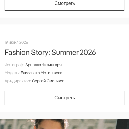
Смотреть
19 июня 2026
Fashion Story: Summer 2026
Фотограф:
Арнелла Чилингарян
Модель:
Елизавета Метелькова
Арт-директор:
Сергей Смоляков
Смотреть