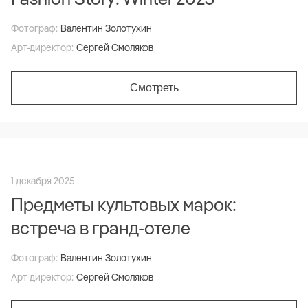
Фотограф:
Валентин Золотухин
Арт-директор:
Сергей Смоляков
Смотреть
1 декабря 2025
Предметы культовых марок:
встреча в гранд-отеле
Фотограф:
Валентин Золотухин
Арт-директор:
Сергей Смоляков