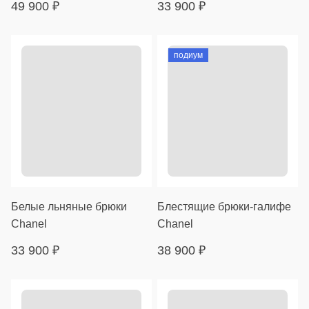
49 900
₽
33 900
₽
подиум
Белые льняные брюки
Блестящие брюки-галифе
Chanel
Chanel
33 900
₽
38 900
₽