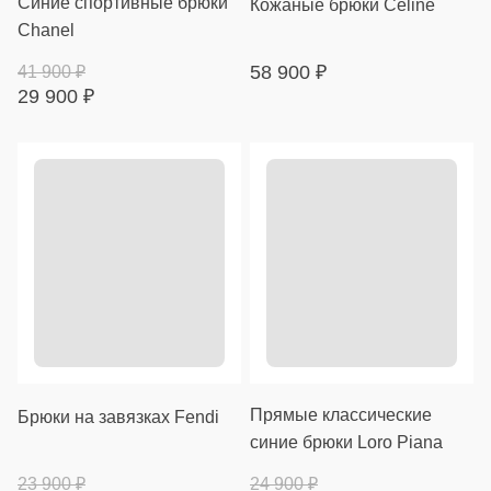
Синие спортивные брюки
Кожаные брюки Céline
Chanel
58 900
₽
41 900
₽
29 900
₽
Прямые классические
Брюки на завязках Fendi
синие брюки Loro Piana
23 900
₽
24 900
₽