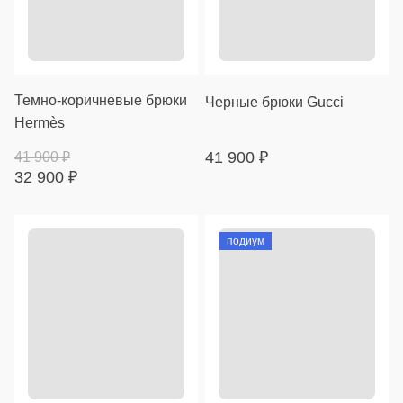
Темно-коричневые брюки
Черные брюки Gucci
Hermès
41 900
₽
41 900
₽
32 900
₽
подиум