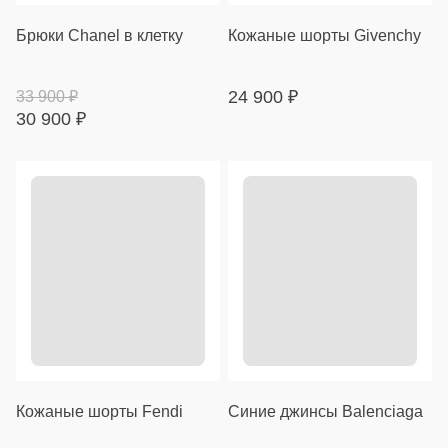
Брюки Chanel в клетку
Кожаные шорты Givenchy
24 900
₽
33 900
₽
30 900
₽
Кожаные шорты Fendi
Синие джинсы Balenciaga