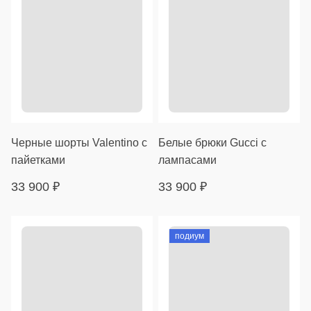
Черные шорты Valentino с
Белые брюки Gucci с
пайетками
лампасами
33 900
₽
33 900
₽
подиум