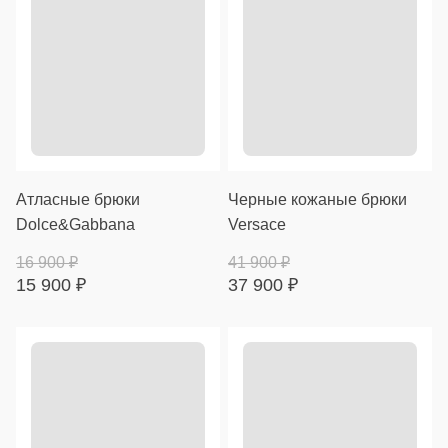
Атласные брюки
Черные кожаные брюки
Dolce&Gabbana
Versace
16 900
₽
41 900
₽
15 900
₽
37 900
₽