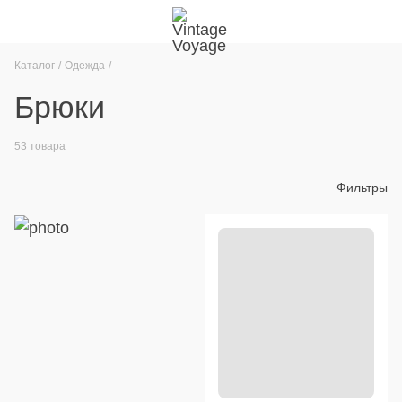
Каталог
Одежда
Брюки
53 товара
Фильтры