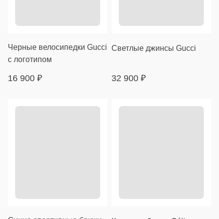
Черные велосипедки Gucci
Светлые джинсы Gucci
с логотипом
16 900
₽
32 900
₽