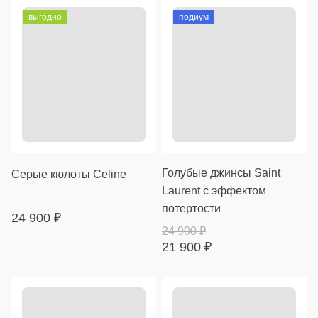
выгодно
подиум
Голубые джинсы Saint
Серые кюлоты Celine
Laurent с эффектом
потертости
24 900
₽
24 900
₽
21 900
₽