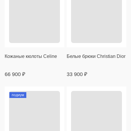
Кожаные кюлоты Celine
Белые брюки Christian Dior
66 900
₽
33 900
₽
подиум