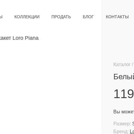
Ы
КОЛЛЕКЦИИ
ПРОДАТЬ
БЛОГ
КОНТАКТЫ
Каталог
Белый
11
Вы может
Размер:
Бренд:
L