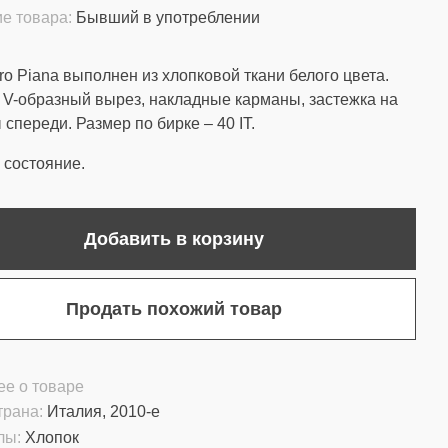
е товара:
Бывший в употреблении
ro Piana выполнен из хлопковой ткани белого цвета.
 V-образный вырез, накладные карманы, застежка на
 спереди. Размер по бирке – 40 IT.
состояние.
Добавить в корзину
Продать похожий товар
е о товаре
трана:
Италия, 2010-е
лы:
Хлопок