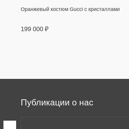
Оранжевый костюм Gucci с кристаллами
199 000
₽
Публикации о нас