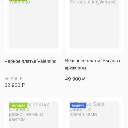
Вечернее платье Escada с
Черное платье Valentino
кружевом
49 900
₽
66 900
₽
32 900
₽
выгодно
подиум