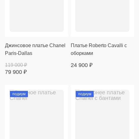
Джинсовое платье Chanel
Платье Roberto Cavalli с
Paris-Dallas
оборками
24 900
₽
119 000
₽
79 900
₽
подиум
подиум