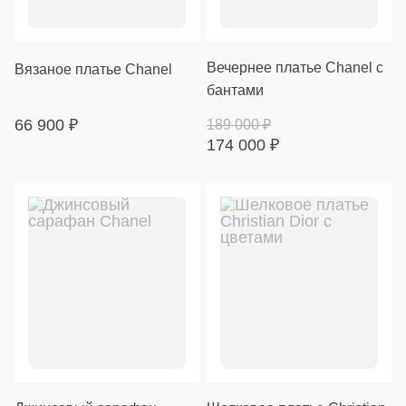
Вечернее платье Chanel с
Вязаное платье Chanel
бантами
66 900
₽
189 000
₽
174 000
₽