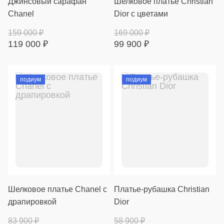
Джинсовый сарафан
Шелковое платье Christian
Chanel
Dior с цветами
159 000
₽
169 000
₽
119 000
₽
99 900
₽
подиум
подиум
Шелковое платье Chanel с
Платье-рубашка Christian
драпировкой
Dior
83 900
₽
58 900
₽