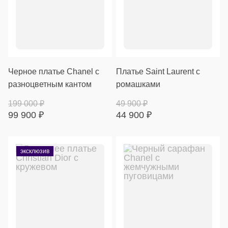
Черное платье Chanel с
Платье Saint Laurent с
разноцветным кантом
ромашками
199 000
₽
49 900
₽
99 900
₽
44 900
₽
эксклюзив