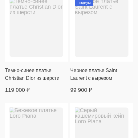
подиум
Темно-синее платье
Черное платье Saint
Christian Dior из шерсти
Laurent с вырезом
119 000
₽
99 900
₽