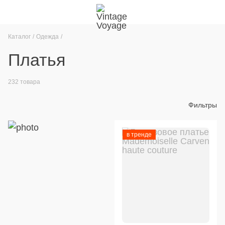
Каталог
Одежда
Платья
232 товара
Фильтры
в тренде