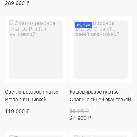
289 000
₽
подиум
Светло-розовое платье
Кашемировое платье
Prada с вышивкой
Chanel с синей окантовкой
119 000
₽
66 900
₽
24 900
₽