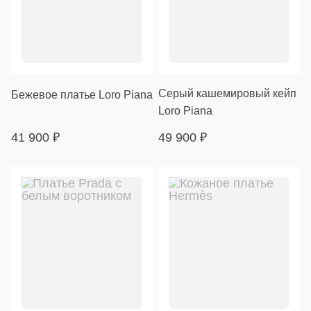
Серый кашемировый кейп
Бежевое платье Loro Piana
Loro Piana
41 900
₽
49 900
₽