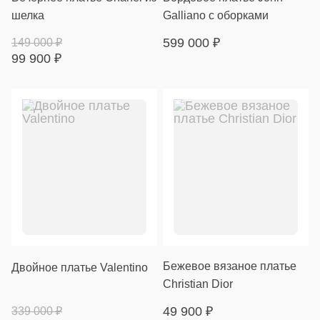
шелка
Galliano с оборками
599 000
₽
149 000
₽
99 900
₽
Бежевое вязаное платье
Двойное платье Valentino
Christian Dior
49 900
₽
339 000
₽