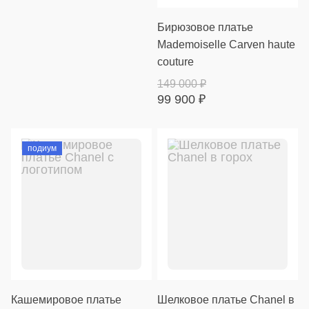
Бирюзовое платье
Mademoiselle Carven haute
couture
149 000
₽
99 900
₽
подиум
Кашемировое платье
Шелковое платье Chanel в