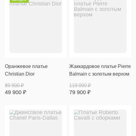
Оранжевое платье
Жаккардовое платье Pierre
Christian Dior
Balmain с золотым верхом
89 900
₽
119 000
₽
49 900
₽
79 900
₽