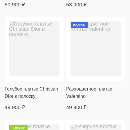
59 900
₽
53 900
₽
подиум
Голубое платье Christian
Разноцветное платье
Dior в полоску
Valentino
49 900
₽
49 900
₽
выгодно