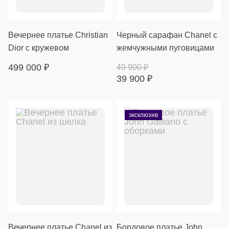
Вечернее платье Christian
Черный сарафан Chanel с
Dior с кружевом
жемчужными пуговицами
499 000
₽
49 900
₽
39 900
₽
эксклюзив
Вечернее платье Chanel из
Бордовое платье John