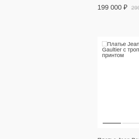
199 000
₽
29