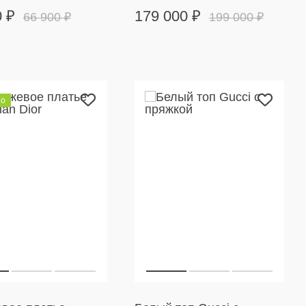
0
₽
179 000
₽
66 900
₽
199 000
₽
но