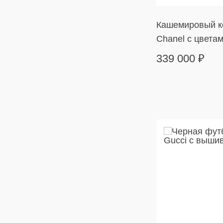
Кашемировый к
Chanel с цвета
339 000
₽