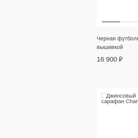
Черная футболк
вышивкой
16 900
₽