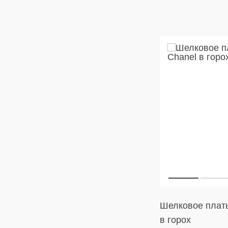
Шелковое плать
в горох