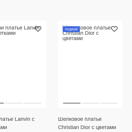
подиум
атье Lanvin с
Шелковое платье
ами
Christian Dior с цветами