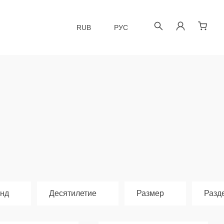
RUB
РУС
нд
Десятилетие
Размер
Разд