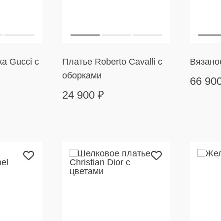
а Gucci с
Платье Roberto Cavalli с
Вязано
оборками
66 90
24 900
₽