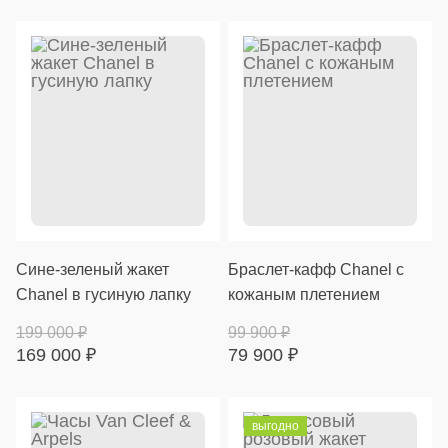
Сине-зеленый жакет
Браслет-кафф Chanel с
Chanel в гусиную лапку
кожаным плетением
199 000
₽
99 900
₽
169 000
₽
79 900
₽
выгодно