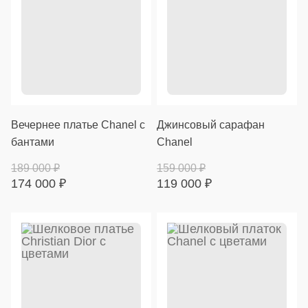
Вечернее платье Chanel с
Джинсовый сарафан
бантами
Chanel
189 000
₽
159 000
₽
174 000
₽
119 000
₽