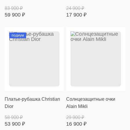
83 900
₽
24 900
₽
59 900
₽
17 900
₽
подиум
Платье-рубашка Christian
Солнцезащитные очки
Dior
Alain Mikli
58 900
₽
29 900
₽
53 900
₽
16 900
₽