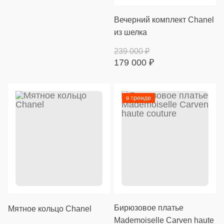
Вечерний комплект Chanel
из шелка
239 000
₽
179 000
₽
в тренде
Бирюзовое платье
Мятное кольцо Chanel
Mademoiselle Carven haute