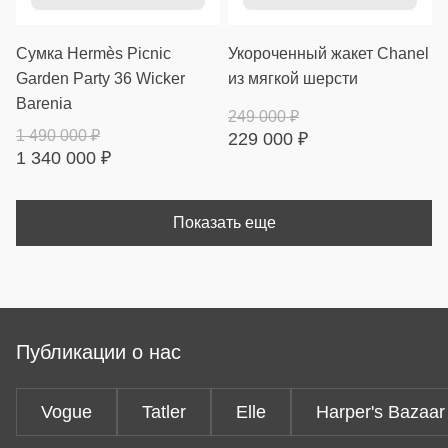
Сумка Hermès Picnic
Укороченный жакет Chanel
Garden Party 36 Wicker
из мягкой шерсти
Barenia
249 000
₽
1 490 000
₽
229 000
₽
1 340 000
₽
Показать еще
Публикации о нас
Vogue
Tatler
Elle
Harper's Bazaar