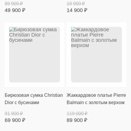
89 900
₽
19 900
₽
49 900
₽
14 900
₽
Бирюзовая сумка Christian
Жаккардовое платье Pierre
Dior с бусинами
Balmain с золотым верхом
91 900
₽
119 000
₽
69 900
₽
89 900
₽