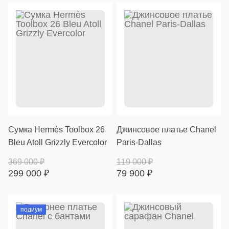
Сумка Hermès Toolbox 26
Джинсовое платье Chanel
Bleu Atoll Grizzly Evercolor
Paris-Dallas
369 000
₽
119 000
₽
299 000
₽
79 900
₽
подиум