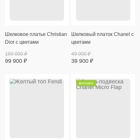
Шелковое платье Christian
Шелковый платок Chanel с
Dior с цветами
цветами
169 000
₽
49 900
₽
99 900
₽
39 900
₽
выгодно