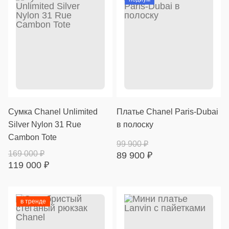
Cумка Chanel Unlimited
Платье Chanel Paris-Dubai
Silver Nylon 31 Rue
в полоску
Cambon Tote
99 900
₽
169 000
₽
89 900
₽
119 000
₽
в тренде