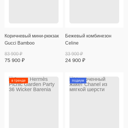
Коричневый мини-рюкзак
Бежевый комбинезон
Gucci Bamboo
Celine
83 900
₽
33 900
₽
75 900
₽
24 900
₽
в тренде
подиум