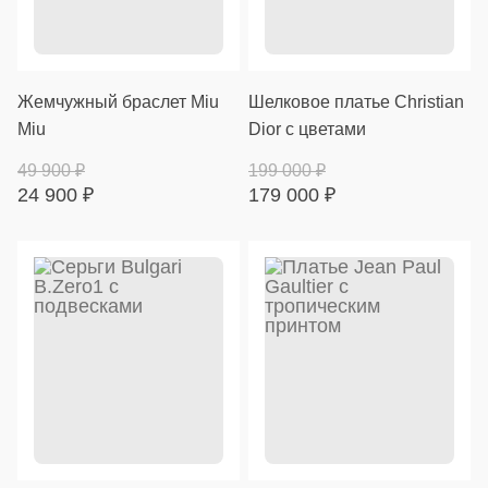
Жемчужный браслет Miu
Шелковое платье Christian
Miu
Dior с цветами
49 900
₽
199 000
₽
24 900
₽
179 000
₽