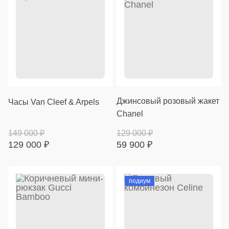
Джинсовый розовый жакет
Часы Van Cleef & Arpels
Chanel
149 000
₽
129 000
₽
129 000
₽
59 900
₽
подиум