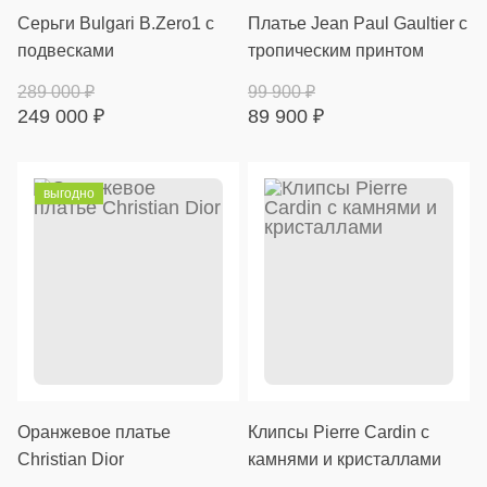
Серьги Bulgari B.Zero1 с
Платье Jean Paul Gaultier с
подвесками
тропическим принтом
289 000
₽
99 900
₽
249 000
₽
89 900
₽
выгодно
Оранжевое платье
Клипсы Pierre Cardin с
Christian Dior
камнями и кристаллами