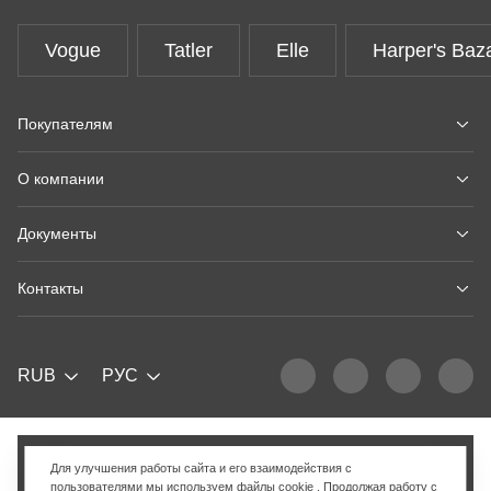
Vogue
Tatler
Elle
Harper's Baz
Покупателям
О компании
Документы
Контакты
RUB
РУС
Добавить в корзину
Для улучшения работы сайта и его взаимодействия с
пользователями мы используем
файлы cookie
. Продолжая работу с