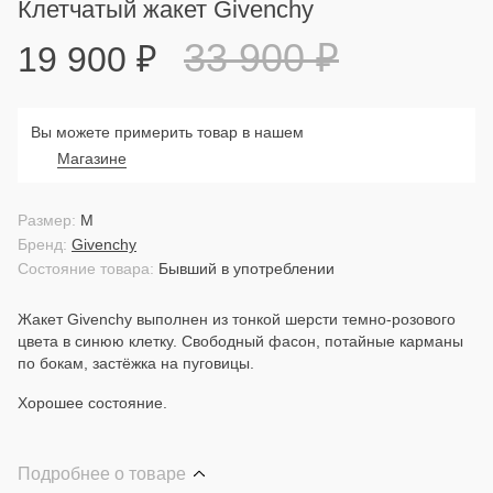
Клетчатый жакет Givenchy
33 900
₽
19 900
₽
Вы можете примерить товар в нашем
Магазине
Размер:
M
Бренд:
Givenchy
Состояние товара:
Бывший в употреблении
Жакет Givenchy выполнен из тонкой шерсти темно-розового
цвета в синюю клетку. Свободный фасон, потайные карманы
по бокам, застёжка на пуговицы.
Хорошее состояние.
Подробнее о товаре