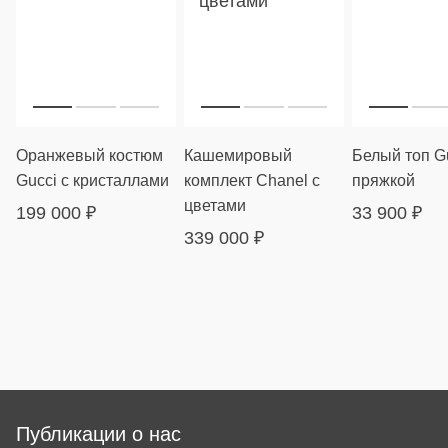
Оранжевый костюм
Кашемировый
Белый топ Gu
Gucci с кристаллами
комплект Chanel с
пряжкой
цветами
199 000
₽
33 900
₽
339 000
₽
Публикации о нас