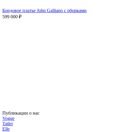
Бордовое платье John Galliano с оборками
599 000
₽
Публикации о нас
Vogue
Tatler
Elle