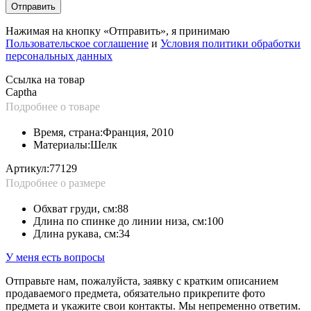
Отправить
Нажимая на кнопку «Отправить», я принимаю
Пользовательское соглашение
и
Условия политики обработки
персональных данных
Ссылка на товар
Captha
Подробнее о товаре
Время, страна:
Франция, 2010
Материалы:
Шелк
Артикул:
77129
Подробнее о размере
Обхват груди, см:
88
Длина по спинке до линии низа, см:
100
Длина рукава, см:
34
У меня есть вопросы
Отправьте нам, пожалуйста, заявку с кратким описанием
продаваемого предмета, обязательно прикрепите фото
предмета и укажите свои контакты. Мы непременно ответим.