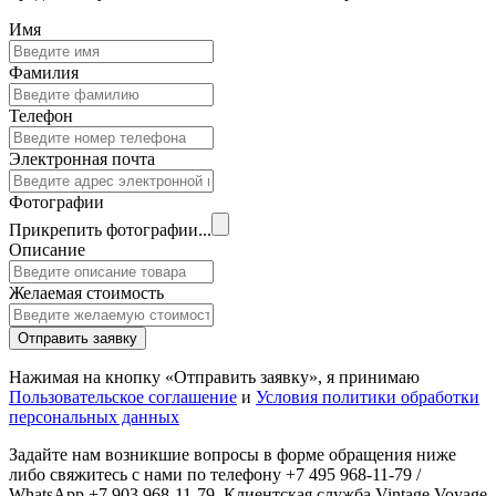
Имя
Фамилия
Телефон
Электронная почта
Фотографии
Прикрепить фотографии...
Описание
Желаемая стоимость
Отправить заявку
Нажимая на кнопку «Отправить заявку», я принимаю
Пользовательское соглашение
и
Условия политики обработки
персональных данных
Задайте нам возникшие вопросы в форме обращения ниже
либо свяжитесь с нами по телефону +7 495 968-11-79 /
WhatsApp +7 903 968-11-79. Клиентская служба Vintage Voyage