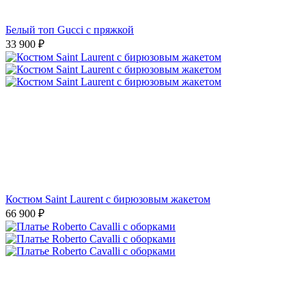
Белый топ Gucci с пряжкой
33 900
₽
Костюм Saint Laurent с бирюзовым жакетом
66 900
₽