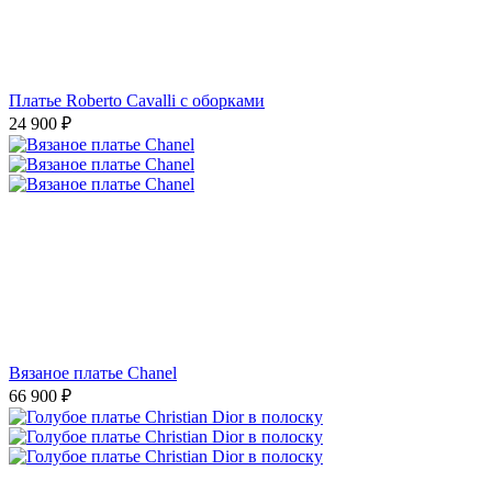
Платье Roberto Cavalli с оборками
24 900
₽
Вязаное платье Chanel
66 900
₽