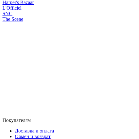
Harper's Bazaar
L'Officiel
SNC
The Scene
Покупателям
Доставка и оплата
Обмен и возврат