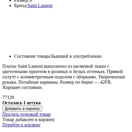
Размер:
S
Бренд:
Saint Laurent
Состояние товара:
Бывший в употреблении
Платье Saint Laurent выполнено из шелковой ткани с
цветочными принтом в розовых и белых оттенках. Прямой
силуэт с асимметричным подолом с оборками. Укороченные
рукава. Потайные карманы. Размер по бирке — 42FR.
Хорошее состояние.
77129
Осталась 1 штука
Добавить в корзину
Продать похожий товар
Товар добавлен в корзину
Перейти к корзине