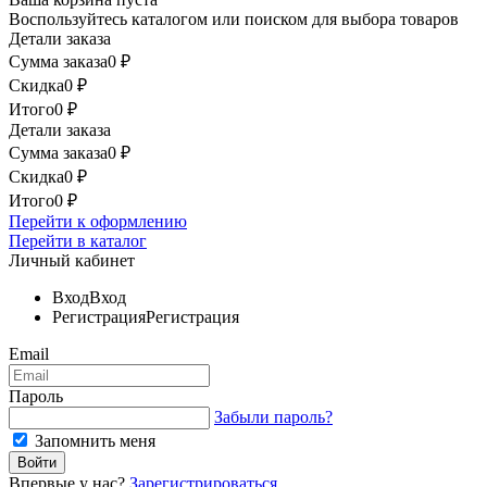
Воспользуйтесь каталогом или поиском для выбора товаров
Детали заказа
Сумма заказа
0
₽
Скидка
0
₽
Итого
0
₽
Детали заказа
Сумма заказа
0
₽
Скидка
0
₽
Итого
0
₽
Перейти к оформлению
Перейти в каталог
Личный кабинет
Вход
Вход
Регистрация
Регистрация
Email
Пароль
Забыли пароль?
Запомнить меня
Впервые у нас?
Зарегистрироваться