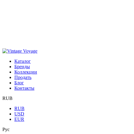
Каталог
Бренды
Коллекции
Продать
Блог
Контакты
RUB
RUB
USD
EUR
Рус