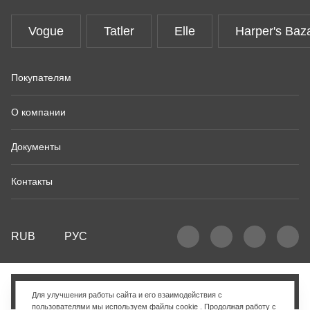
Vogue
Tatler
Elle
Harper's Baz
Покупателям
О компании
Документы
Контакты
RUB
РУС
Добавить в корзину
Для улучшения работы сайта и его взаимодействия с
пользователями мы используем
файлы cookie
. Продолжая работу с