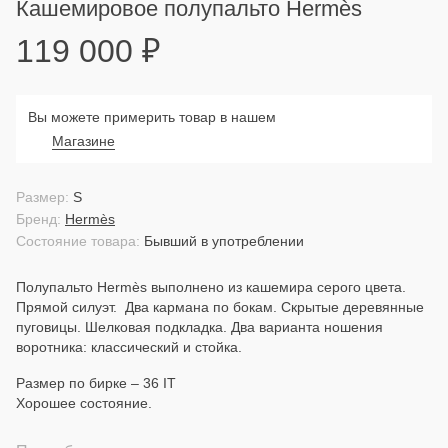
Кашемировое полупальто Hermès
119 000
₽
Вы можете примерить товар в нашем
Магазине
Размер:
S
Бренд:
Hermès
Состояние товара:
Бывший в употреблении
Полупальто Hermès выполнено из кашемира серого цвета.
Прямой силуэт. Два кармана по бокам. Скрытые деревянные
пуговицы. Шелковая подкладка. Два варианта ношения
воротника: классический и стойка.
Размер по бирке – 36 IT
Хорошее состояние.