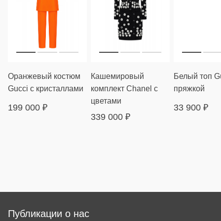
Оранжевый костюм
Кашемировый
Белый топ Gu
Gucci с кристаллами
комплект Chanel с
пряжкой
цветами
199 000
₽
33 900
₽
339 000
₽
Публикации о нас