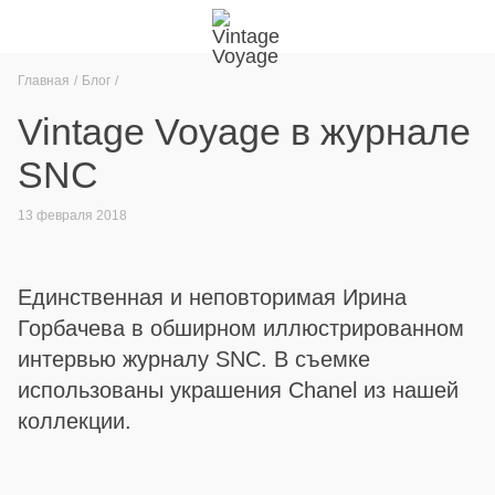
Главная
Блог
Vintage Voyage в журнале
SNC
13 февраля 2018
Единственная и неповторимая Ирина
Горбачева в обширном иллюстрированном
интервью журналу SNC. В съемке
использованы украшения Chanel из нашей
коллекции.