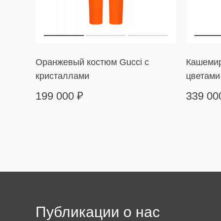
Оранжевый костюм Gucci с
Кашемир
кристаллами
цветами
199 000
₽
339 0
Публикации о нас