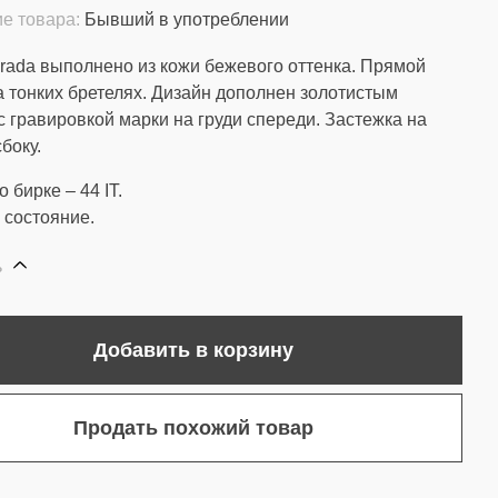
е товара:
Бывший в употреблении
rada выполнено из кожи бежевого оттенка. Прямой
на тонких бретелях. Дизайн дополнен золотистым
с гравировкой марки на груди спереди. Застежка на
боку.
 бирке – 44 IT.
состояние.
ь
Добавить в корзину
Продать похожий товар