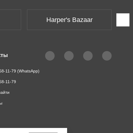
Harper's Bazaar
кты
68-11-79 (WhatsApp)
68-11-79
найти
ты