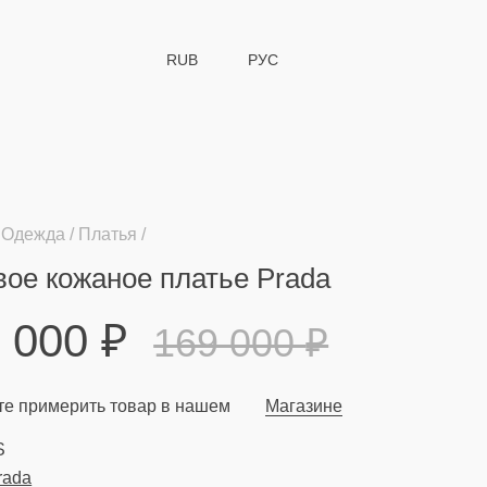
RUB
РУС
Одежда
Платья
ое кожаное платье Prada
9 000
₽
169 000
₽
е примерить товар в нашем
Магазине
S
rada