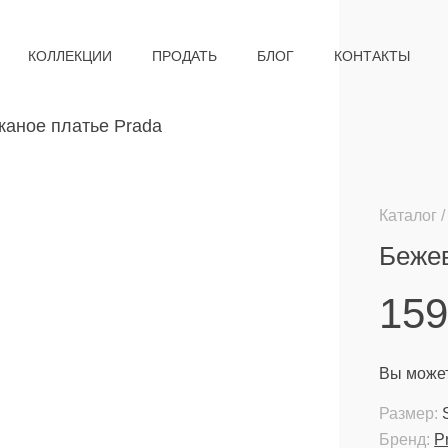
КОЛЛЕКЦИИ
ПРОДАТЬ
БЛОГ
КОНТАКТЫ
Каталог
Бежев
15
Вы может
Размер:
Бренд:
P