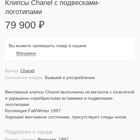
Клипсы Chanel с подвесками-
логотипами
79 900
₽
Вы можете примерить товар в нашем
Магазине
Бренд:
Chanel
Состояние товара:
Бывший в употреблении
Винтажные клипсы Chanel выполнены из металла с позолотой
и украшены серебристыми вставками и подвесками-
логотипами.
Коллекция Fall/Winter 1997.
Хорошее винтажное состояние, присутствуют следы носки.
Подробнее о товаре
Время, страна:
Франция, 1997