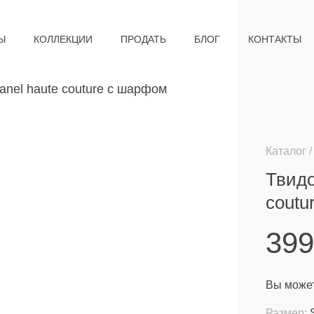
Ы
КОЛЛЕКЦИИ
ПРОДАТЬ
БЛОГ
КОНТАКТЫ
Каталог
Твидо
coutu
39
Вы может
Размер: