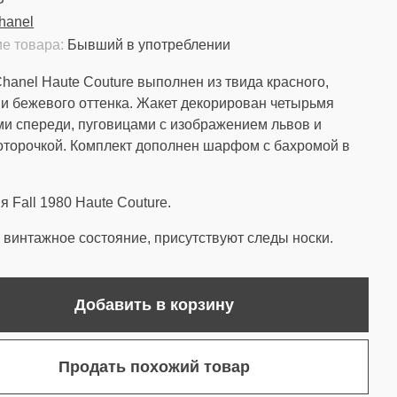
hanel
е товара:
Бывший в употреблении
hanel Haute Couture выполнен из твида красного,
 и бежевого оттенка. Жакет декорирован четырьмя
и спереди, пуговицами с изображением львов и
оторочкой. Комплект дополнен шарфом с бахромой в
я Fall 1980 Haute Couture.
винтажное состояние, присутствуют следы носки.
Добавить в корзину
Продать похожий товар