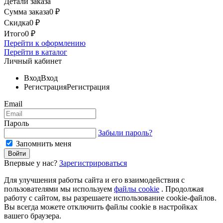
Детали заказа
Сумма заказа
0
₽
Скидка
0
₽
Итого
0
₽
Перейти к оформлению
Перейти в каталог
Личный кабинет
Вход
Вход
Регистрация
Регистрация
Email
Пароль
Забыли пароль?
Запомнить меня
Впервые у нас?
Зарегистрироваться
Для улучшения работы сайта и его взаимодействия с
пользователями мы используем
файлы cookie
. Продолжая
работу с сайтом, вы разрешаете использование cookie-файлов.
Вы всегда можете отключить файлы cookie в настройках
вашего браузера.