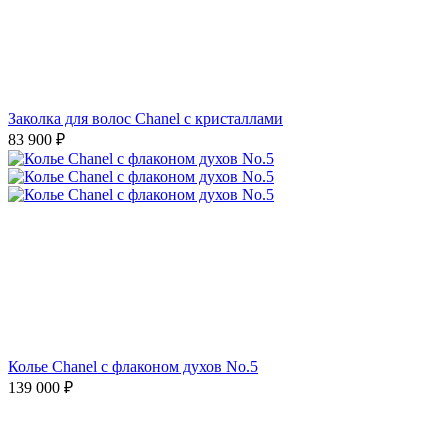
Заколка для волос Chanel с кристаллами
83 900
₽
Колье Chanel с флаконом духов No.5
139 000
₽