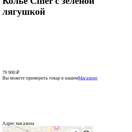
Колье Ciner с зеленой
лягушкой
79 900
₽
Вы можете примерить товар в нашем
Магазине
Адрес магазина