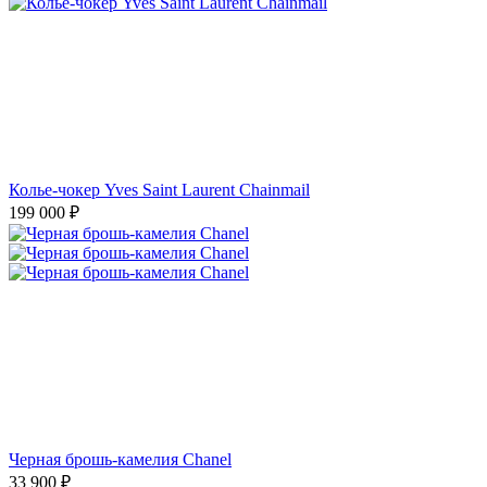
Колье-чокер Yves Saint Laurent Chainmail
199 000
₽
Черная брошь-камелия Chanel
33 900
₽