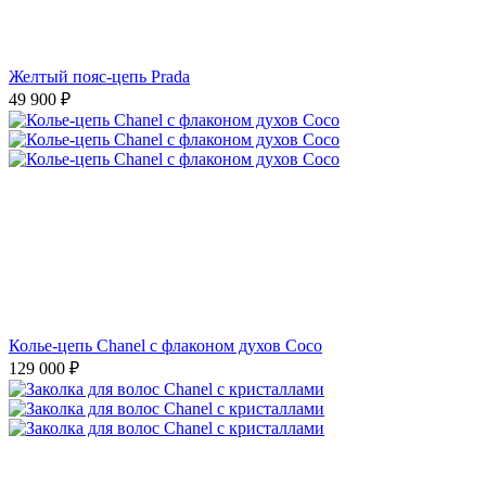
Желтый пояс-цепь Prada
49 900
₽
Колье-цепь Chanel с флаконом духов Coco
129 000
₽