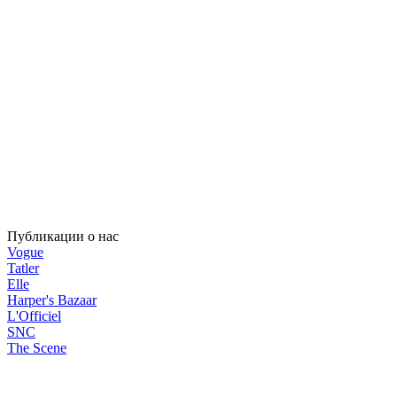
Публикации о нас
Vogue
Tatler
Elle
Harper's Bazaar
L'Officiel
SNC
The Scene