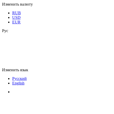
Изменить валюту
RUB
USD
EUR
Рус
Изменить язык
Русский
English