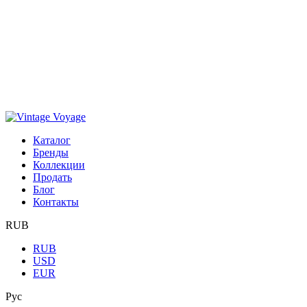
Каталог
Бренды
Коллекции
Продать
Блог
Контакты
RUB
RUB
USD
EUR
Рус