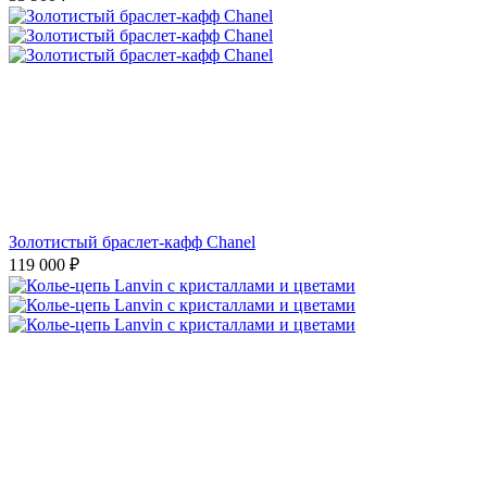
Золотистый браслет-кафф Chanel
119 000
₽