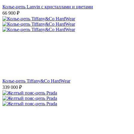
Колье-цепь Lanvin с кристаллами и цветами
66 900
₽
Колье-цепь Tiffany&Co HardWear
339 000
₽