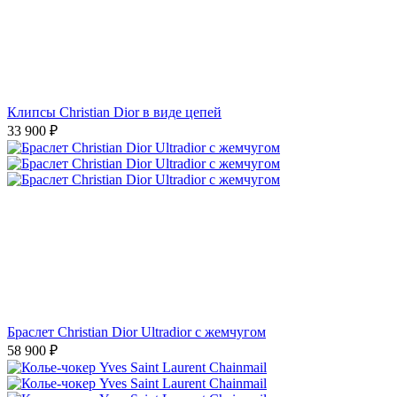
Клипсы Christian Dior в виде цепей
33 900
₽
Браслет Christian Dior Ultradior с жемчугом
58 900
₽