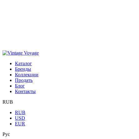
Каталог
Бренды
Коллекции
Продать
Блог
Контакты
RUB
RUB
USD
EUR
Рус