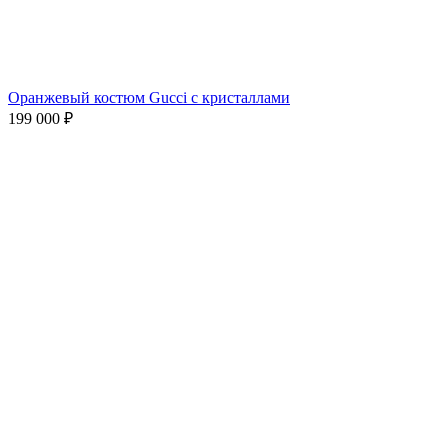
Оранжевый костюм Gucci с кристаллами
199 000
₽