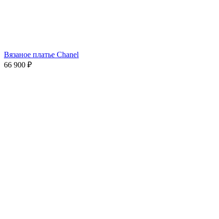
Вязаное платье Chanel
66 900
₽