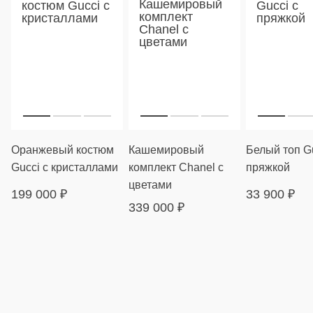
Оранжевый костюм
Кашемировый
Белый топ Gu
Gucci с кристаллами
комплект Chanel с
пряжкой
цветами
199 000
₽
33 900
₽
339 000
₽