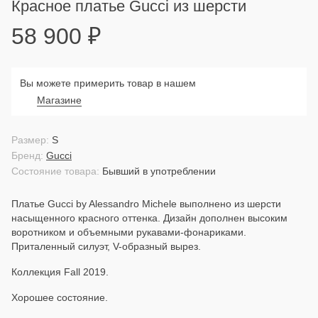
Красное платье Gucci из шерсти
58 900
₽
Вы можете примерить товар в нашем
Магазине
Размер:
S
Бренд:
Gucci
Состояние товара:
Бывший в употреблении
Платье Gucci by Alessandro Michele выполнено из шерсти
насыщенного красного оттенка. Дизайн дополнен высоким
воротником и объемными рукавами-фонариками.
Приталенный силуэт, V-образный вырез.
Коллекция Fall 2019.
Хорошее состояние.