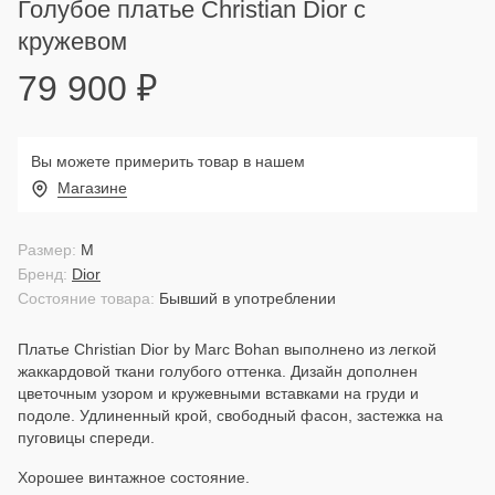
Голубое платье Christian Dior с
кружевом
79 900
₽
Вы можете примерить товар в нашем
Магазине
Размер:
M
Бренд:
Dior
Состояние товара:
Бывший в употреблении
Платье Christian Dior by Marc Bohan выполнено из легкой
жаккардовой ткани голубого оттенка. Дизайн дополнен
цветочным узором и кружевными вставками на груди и
подоле. Удлиненный крой, свободный фасон, застежка на
пуговицы спереди.
Хорошее винтажное состояние.