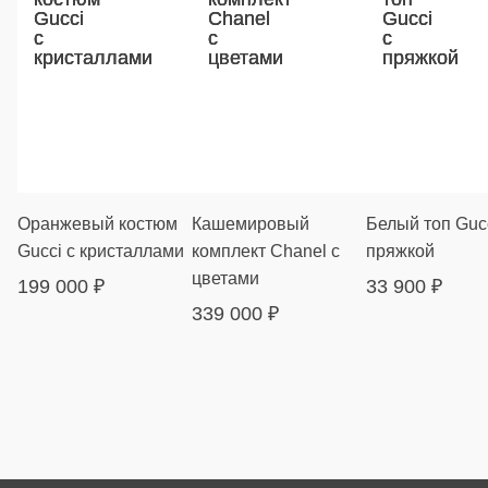
Оранжевый костюм
Кашемировый
Белый топ Gucc
Gucci с кристаллами
комплект Chanel с
пряжкой
цветами
199 000
₽
33 900
₽
339 000
₽