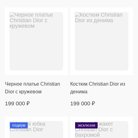
Черное платье Christian
Костюм Christian Dior из
Dior с кружевом
денима
199 000
₽
199 000
₽
подиум
эксклюзив