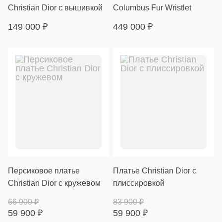
Christian Dior с вышивкой
Columbus Fur Wristlet
149 000
₽
449 000
₽
Персиковое платье
Платье Christian Dior с
Christian Dior с кружевом
плиссировкой
66 900
₽
83 900
₽
59 900
₽
59 900
₽