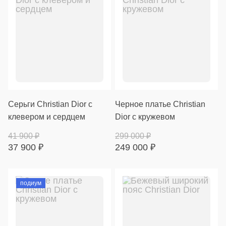
Серьги Christian Dior с
Черное платье Christian
клевером и сердцем
Dior с кружевом
41 900
₽
299 000
₽
37 900
₽
249 000
₽
подиум