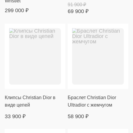
Wristlet
91 900
₽
299 000
₽
69 900
₽
Клипсы Christian Dior в
Браслет Christian Dior
виде цепей
Ultradior с жемчугом
33 900
₽
58 900
₽