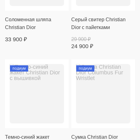
Соломенная шляпа
Серый свитер Christian
Christian Dior
Dior с пайетками
33 900
₽
29 900
₽
24 900
₽
подиум
подиум
Темно-синий жакет
Сумка Christian Dior