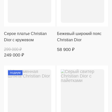
Серое платье Christian
Бежевый широкий пояс
Dior с кружевом
Christian Dior
58 900
₽
299 000
₽
249 000
₽
подиум