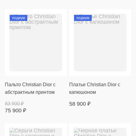
подиум
подиум
Пальто Christian Dior с
Платье Christian Dior с
абстрактным принтом
капюшоном
58 900
₽
83 900
₽
75 900
₽