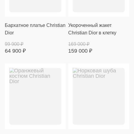
Бархатное платье Christian
Укороченный жакет
Dior
Christian Dior в клетку
99 900
₽
169 000
₽
64 900
₽
159 000
₽