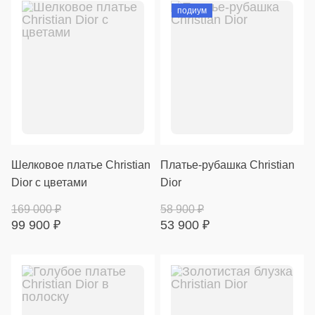
подиум
Шелковое платье Christian
Платье-рубашка Christian
Dior с цветами
Dior
169 000
₽
58 900
₽
99 900
₽
53 900
₽