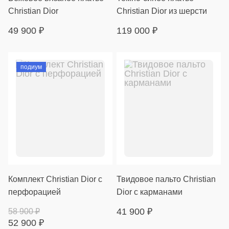
Christian Dior
Christian Dior из шерсти
49 900
₽
119 000
₽
подиум
Комплект Christian Dior с
Твидовое пальто Christian
перфорацией
Dior с карманами
41 900
₽
58 900
₽
52 900
₽