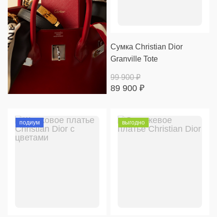
Сумка Christian Dior
Granville Tote
99 900
₽
89 900
₽
подиум
выгодно