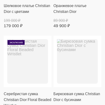
Шелковое платье Christian
Оранжевое платье
Dior с цветами
Christian Dior
199 000
₽
89 900
₽
179 000
₽
49 900
₽
эксклюзив
Серебристая сумка
Бирюзовая сумка Christian
Christian Dior Floral Beaded
Dior с бусинами