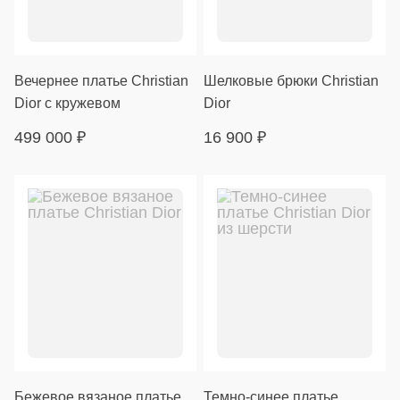
Вечернее платье Christian
Шелковые брюки Christian
Dior с кружевом
Dior
499 000
₽
16 900
₽
Бежевое вязаное платье
Темно-синее платье