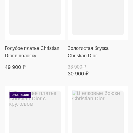
Голубое платье Christian
Золотистая блузка
Dior в полоску
Christian Dior
49 900
₽
33 900
₽
30 900
₽
эксклюзив