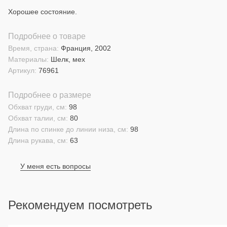
Хорошее состояние.
Подробнее о товаре
Время, страна:
Франция, 2002
Материалы:
Шелк, мех
Артикул:
76961
Подробнее о размере
Обхват груди, см:
98
Обхват талии, см:
80
Длина по спинке до линии низа, см:
98
Длина рукава, см:
63
У меня есть вопросы
Рекомендуем посмотреть