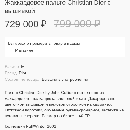
Жаккардовое пальто Christian Dior с
вышивкой
799 000
₽
729 000
₽
Вы можете примерить товар в нашем
Магазине
Размер:
M
Бренд:
Dior
Состояние товара:
Бывший в употреблении
Пальто Christian Dior by John Galliano выполнено из
жаккардового шелка цвета слоновой кости. Декорировано
цветочной вышивкой и меховой оторочкой на карманах.
Отложной воротник, объемные рукава-фонарики, застежка на
пуговицы спереди. Размер по бирке – 40 FR.
Коллекция Fall/Winter 2002.