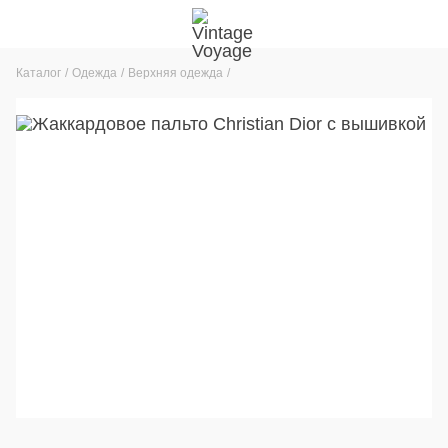
Каталог
Одежда
Верхняя одежда