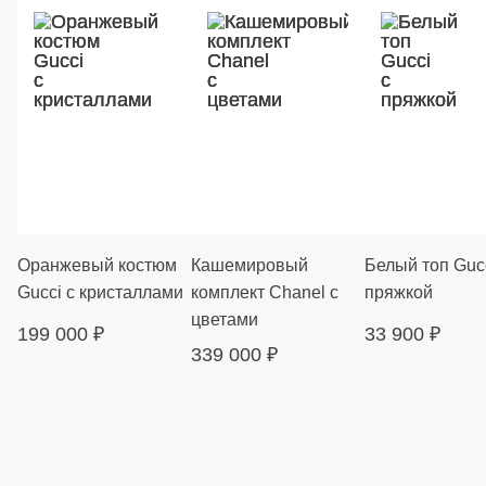
Оранжевый костюм
Кашемировый
Белый топ Gucc
Gucci с кристаллами
комплект Chanel с
пряжкой
цветами
199 000
₽
33 900
₽
339 000
₽