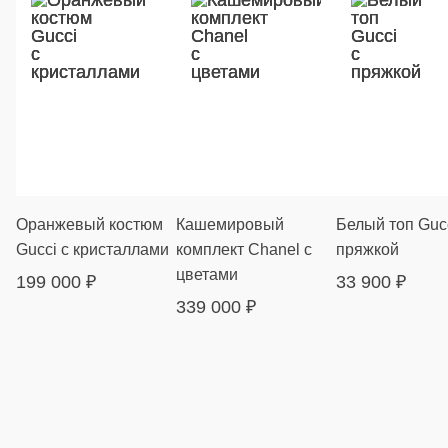
Оранжевый костюм
Кашемировый
Белый топ Gucc
Gucci с кристаллами
комплект Chanel с
пряжкой
цветами
199 000
₽
33 900
₽
339 000
₽