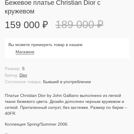
Бежевое платье Christian Dior с
кружевом
189 000
₽
159 000
₽
Вы можете примерить товар в нашем
Магазине
Размер:
S
Бренд:
Dior
Состояние товара:
Бывший в употреблении
Платье Christian Dior by John Galliano выполнено из легкой
ткани бежевого цвета. Дизайн дополнен черным кружевом и
сеткой. Приталенный силуэт, без застежки. Размер по бирке –
40FR.
Коллекция Spring/Summer 2006.