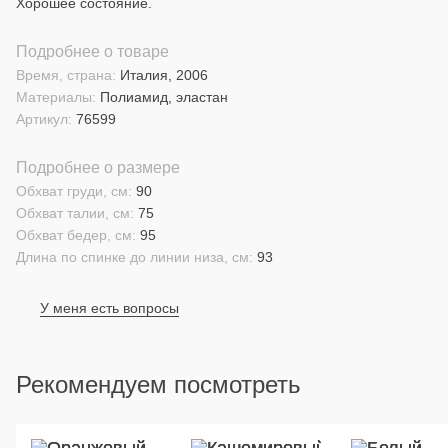
Хорошее состояние.
Подробнее о товаре
Время, страна:
Италия, 2006
Материалы:
Полиамид, эластан
Артикул:
76599
Подробнее о размере
Обхват груди, см:
90
Обхват талии, см:
75
Обхват бедер, см:
95
Длина по спинке до линии низа, см:
93
У меня есть вопросы
Рекомендуем посмотреть