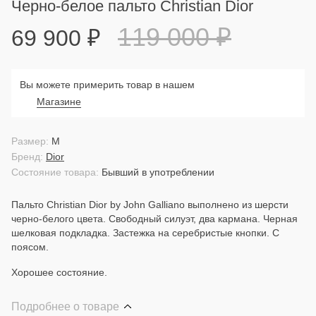
Черно-белое пальто Christian Dior
119 000
₽
69 900
₽
Вы можете примерить товар в нашем
Магазине
Размер:
M
Бренд:
Dior
Состояние товара:
Бывший в употреблении
Пальто Christian Dior by John Galliano выполнено из шерсти
черно-белого цвета. Свободный силуэт, два кармана. Черная
шелковая подкладка. Застежка на серебристые кнопки. С
поясом.
Хорошее состояние.
Подробнее о товаре