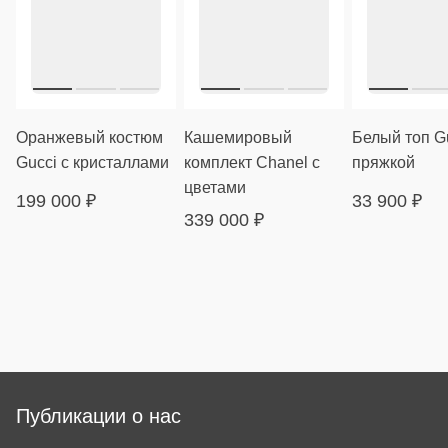
Оранжевый костюм
Кашемировый
Белый топ Gu
Gucci с кристаллами
комплект Chanel с
пряжкой
цветами
199 000
₽
33 900
₽
339 000
₽
Публикации о нас