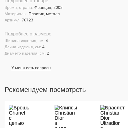
Подробнее о товаре
Время, страна:
Франция, 2003
Материалы:
Пластик, металл
Артикул:
76723
Подробнее о размере
Ширина изделия, см:
4
Длина изделия, см:
4
Диаметр изделия, см:
2
У меня есть вопросы
Рекомендуем посмотреть