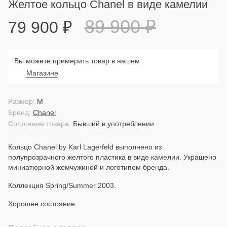
Желтое кольцо Chanel в виде камелии
89 900
₽
79 900
₽
Вы можете примерить товар в нашем
Магазине
Размер:
M
Бренд:
Chanel
Состояние товара:
Бывший в употреблении
Кольцо Chanel by Karl Lagerfeld выполнено из
полупрозрачного желтого пластика в виде камелии. Украшено
миниатюрной жемчужиной и логотипом бренда.
Коллекция Spring/Summer 2003.
Хорошее состояние.