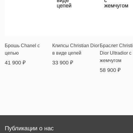
Брошь Chanel с
Клипсы Christian Dior
Браслет Christ
цепью
в виде цепей
Dior Ultradior с
жемчугом
41 900
₽
33 900
₽
58 900
₽
Публикации о нас