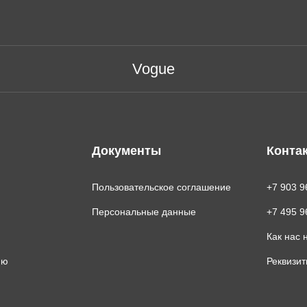
Vogue
Документы
Конта
Пользовательское соглашение
+7 903 9
Персональные данные
+7 495 9
Как нас 
ию
Реквизи