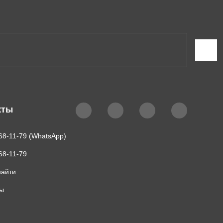
кты
68-11-79 (WhatsApp)
68-11-79
найти
ты