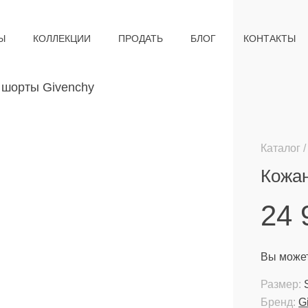
Ы
КОЛЛЕКЦИИ
ПРОДАТЬ
БЛОГ
КОНТАКТЫ
Каталог
Кожа
24
Вы может
Размер:
Бренд:
G