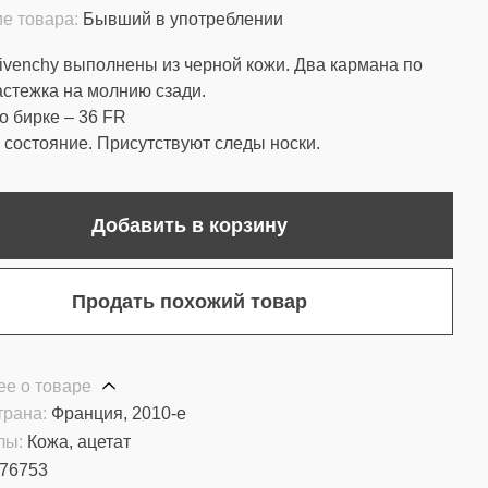
е товара:
Бывший в употреблении
venchy выполнены из черной кожи. Два кармана по
астежка на молнию сзади.
о бирке – 36 FR
состояние. Присутствуют следы носки.
Добавить в корзину
Продать похожий товар
е о товаре
трана:
Франция, 2010-е
лы:
Кожа, ацетат
76753