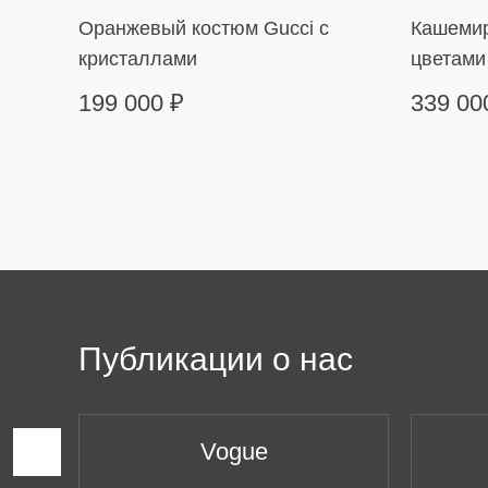
Оранжевый костюм Gucci с
Кашемир
кристаллами
цветами
199 000
₽
339 0
Публикации о нас
Vogue