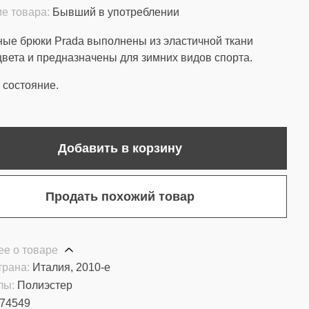
е товара:
Бывший в употреблении
ые брюки Prada выполнены из эластичной ткани
цвета и предназначены для зимних видов спорта.
состояние.
Добавить в корзину
Продать похожий товар
е о товаре
трана:
Италия, 2010-e
лы:
Полиэстер
74549