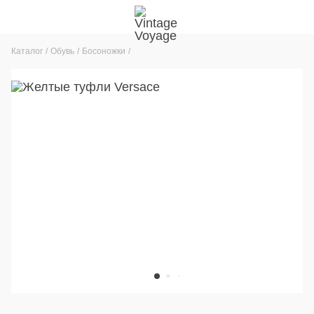
Каталог
Обувь
Босоножки