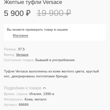
Желтые туфли Versace
19 900
₽
5 900
₽
Вы можете примерить товар в нашем
Магазине
Размер:
37,5
Бренд:
Versace
Состояние товара:
Бывший в употреблении
Туфли Versace выполнены из кожи желтого цвета, круглый
нос, декорированы логотипами бренда.
Подробнее о товаре
Время, страна:
Италия, 1990-е
Материалы:
Кожа, металл
Артикул:
68689