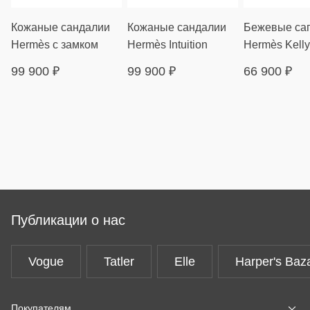
Кожаные сандалии
Кожаные сандалии
Бежевые са
Hermès с замком
Hermès Intuition
Hermès Kelly
99 900
₽
99 900
₽
66 900
₽
Публикации о нас
Vogue
Tatler
Elle
Harper's Baz
Покупателям