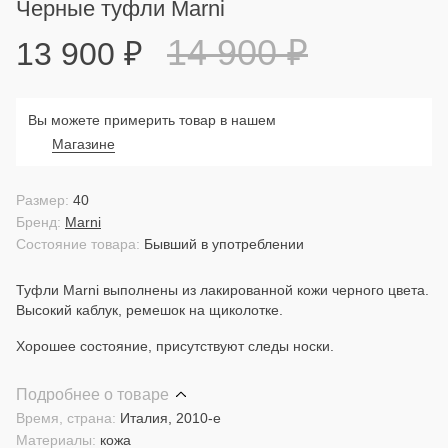
Черные туфли Marni
14 900
₽
13 900
₽
Вы можете примерить товар в нашем
Магазине
Размер:
40
Бренд:
Marni
Состояние товара:
Бывший в употреблении
Туфли Marni выполнены из лакированной кожи черного цвета.
Высокий каблук, ремешок на щиколотке.
Хорошее состояние, присутствуют следы носки.
Подробнее о товаре
Время, страна:
Италия, 2010-е
Материалы:
кожа