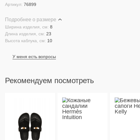
Артикул:
76899
Подробнее о размере
Ширина изделия, см:
8
Длина изделия, см:
23
Высота каблука, см:
10
У меня есть вопросы
Рекомендуем посмотреть