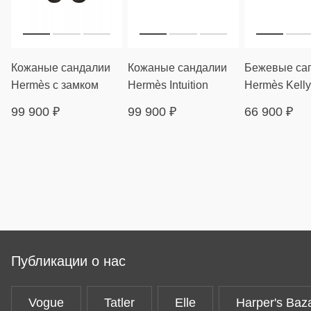
Кожаные сандалии
Кожаные сандалии
Бежевые са
Hermès с замком
Hermès Intuition
Hermès Kelly
99 900
₽
99 900
₽
66 900
₽
Публикации о нас
Vogue
Tatler
Elle
Harper's Baz