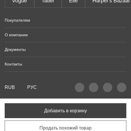
Vogue
Tatler
Elle
Harper's Bazaar
Покупателям
О компании
Документы
Контакты
RUB
РУС
Добавить в корзину
Продать похожий товар