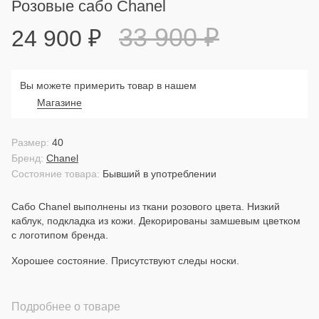
Розовые сабо Chanel
33 900
₽
24 900
₽
Вы можете примерить товар в нашем
Магазине
Размер:
40
Бренд:
Chanel
Состояние товара:
Бывший в употреблении
Сабо Chanel выполнены из ткани розового цвета. Низкий
каблук, подкладка из кожи. Декорированы замшевым цветком
с логотипом бренда.
Хорошее состояние. Присутствуют следы носки.
Подробнее о товаре