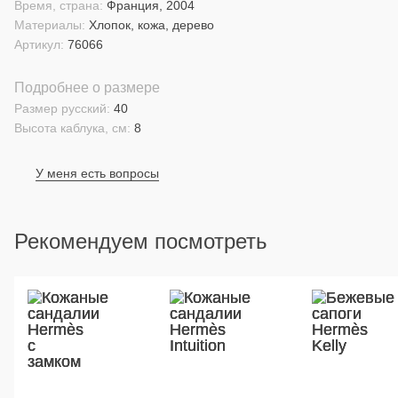
Время, страна:
Франция, 2004
Материалы:
Хлопок, кожа, дерево
Артикул:
76066
Подробнее о размере
Размер русский:
40
Высота каблука, см:
8
У меня есть вопросы
Рекомендуем посмотреть