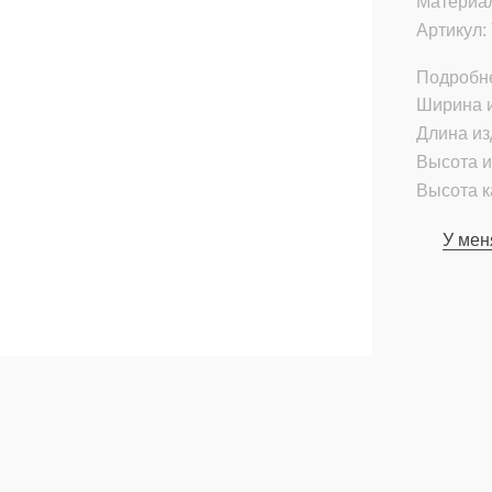
Материа
Артикул:
Подробн
Ширина и
Длина из
Высота и
Высота к
У мен