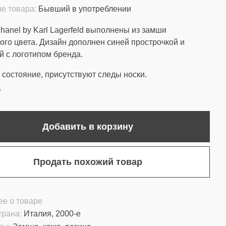
е товара:
Бывший в употреблении
hanel by Karl Lagerfeld выполнены из замши
ого цвета. Дизайн дополнен синей прострочкой и
 с логотипом бренда.
состояние, присутствуют следы носки.
ь
Добавить в корзину
Продать похожий товар
е о товаре
трана:
Италия, 2000-е