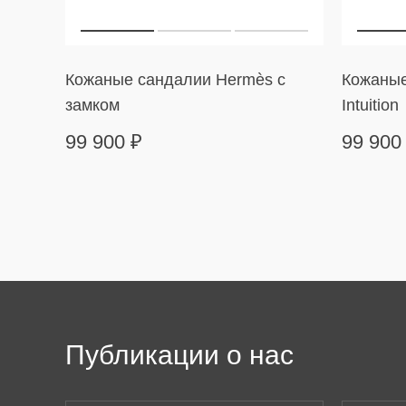
Кожаные сандалии Hermès с
Кожаные
замком
Intuition
99 900
₽
99 90
Публикации о нас