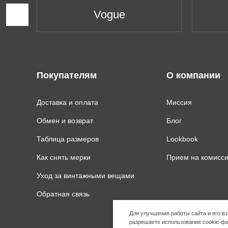
Vogue
Покупателям
О компании
Доставка и оплата
Миссия
Обмен и возврат
Блог
Таблица размеров
Lookbook
Как снять мерки
Прием на комисс
Уход за винтажными вещами
Обратная связь
Для улучшения работы сайта и его 
разрешаете использование cookie-фа