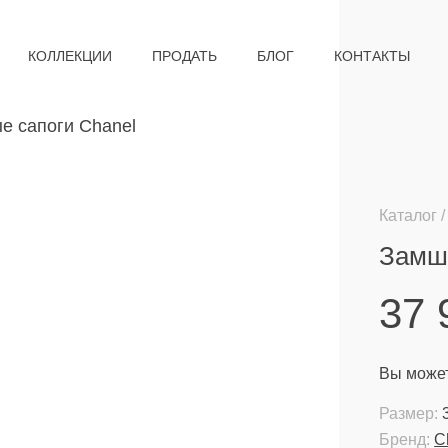
КОЛЛЕКЦИИ
ПРОДАТЬ
БЛОГ
КОНТАКТЫ
Каталог
Замш
37
Вы может
Размер:
Бренд:
C