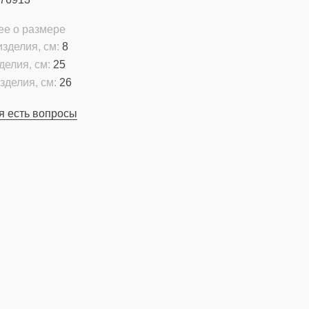
ее о размере
зделия, см:
8
делия, см:
25
зделия, см:
26
я есть вопросы