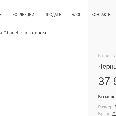
Ы
КОЛЛЕКЦИИ
ПРОДАТЬ
БЛОГ
КОНТАКТЫ
Каталог
Черны
37
Вы может
Размер:
Бренд:
C