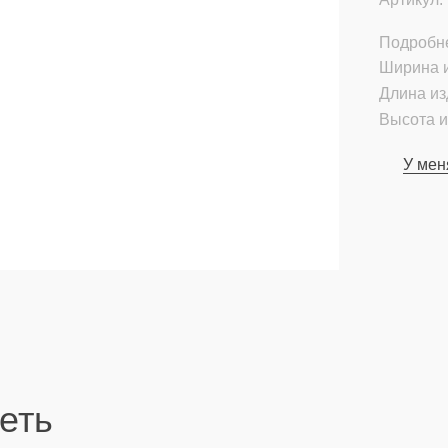
Подробн
Ширина и
Длина из
Высота и
У мен
еть