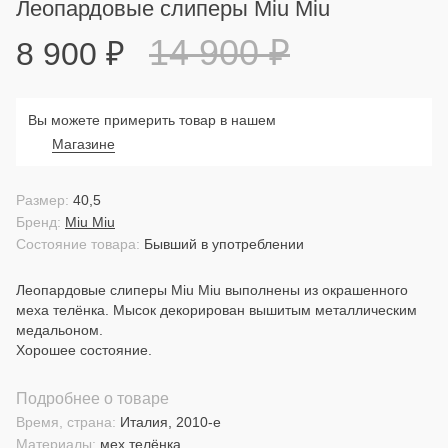
Леопардовые слиперы Miu Miu
14 900
₽
8 900
₽
Вы можете примерить товар в нашем
Магазине
Размер:
40,5
Бренд:
Miu Miu
Состояние товара:
Бывший в употреблении
Леопардовые слиперы Miu Miu выполнены из окрашенного
меха телёнка. Мысок декорирован вышитым металлическим
медальоном.
Хорошее состояние.
Подробнее о товаре
Время, страна:
Италия, 2010-е
Материалы:
мех телёнка