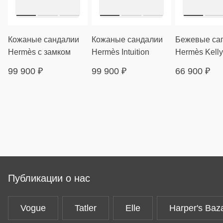
Кожаные сандалии
Кожаные сандалии
Бежевые са
Hermès с замком
Hermès Intuition
Hermès Kelly
99 900
₽
99 900
₽
66 900
₽
Публикации о нас
Vogue
Tatler
Elle
Harper's Baz