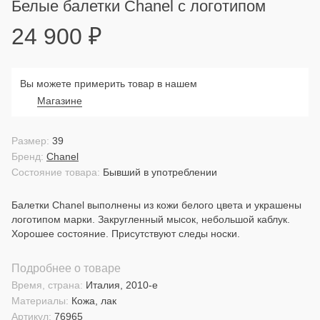
Белые балетки Chanel с логотипом
24 900
₽
Вы можете примерить товар в нашем
Магазине
Размер:
39
Бренд:
Chanel
Состояние товара:
Бывший в употреблении
Балетки Chanel выполнены из кожи белого цвета и украшены
логотипом марки. Закругленный мысок, небольшой каблук.
Хорошее состояние. Присутствуют следы носки.
Подробнее о товаре
Время, страна:
Италия, 2010-е
Материалы:
Кожа, лак
Артикул:
76965