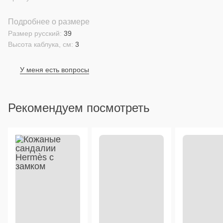
Подробнее о размере
Размер русский:
39
Высота каблука, см:
3
У меня есть вопросы
Рекомендуем посмотреть