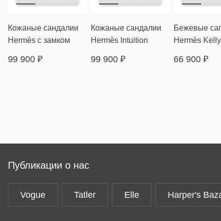
Кожаные сандалии
Кожаные сандалии
Бежевые са
Hermès с замком
Hermès Intuition
Hermès Kelly
99 900
₽
99 900
₽
66 900
₽
Публикации о нас
Vogue
Tatler
Elle
Harper's Baz