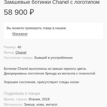
Замшевые ботинки Chanel с логотипом
58 900
₽
Вы можете примерить товар в нашем
Магазине
Размер:
40
Бренд:
Chanel
Состояние товара:
Бывший в употреблении
Ботинки Chanel выполнены из замши черного цвета.
Декорированы логотипом бренда из металла с позолотой.
Хорошее состояние, присутствуют следы носки.
Подробнее о товаре
Время, страна:
Италия, 2018
Материалы:
Замша, кожа, металл