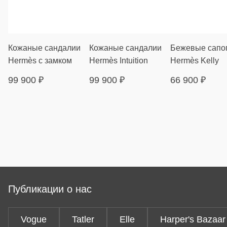
Кожаные сандалии
Кожаные сандалии
Бежевые сапо
Hermès с замком
Hermès Intuition
Hermès Kelly
99 900
₽
99 900
₽
66 900
₽
Публикации о нас
Vogue
Tatler
Elle
Harper's Bazaar