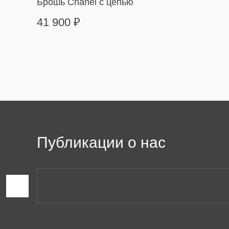
Брошь Chanel с цепью
41 900
₽
Публикации о нас