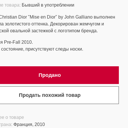
е товара:
Бывший в употреблении
hristian Dior "Mise en Dior" by John Galliano выполнен
ла золотистого оттенка. Декорирован жемчугом и
ской овальной застежкой с логотипом бренда.
я Pre-Fall 2010.
состояние, присутствуют следы носки.
Продано
Продать похожий товар
е о товаре
трана:
Франция, 2010