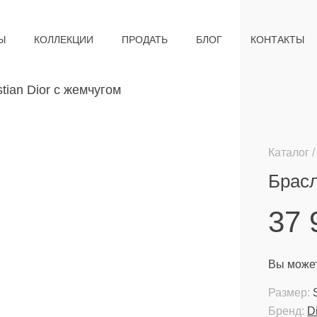
Ы
КОЛЛЕКЦИИ
ПРОДАТЬ
БЛОГ
КОНТАКТЫ
Каталог
Брасл
37
Вы может
Размер:
Бренд:
D