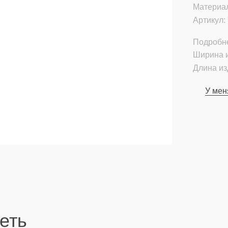
Материа
Артикул:
Подробн
Ширина и
Длина из
У мен
еть