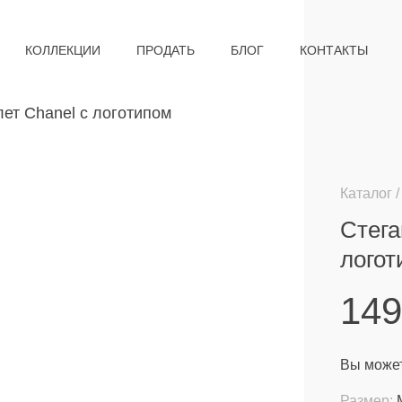
КОЛЛЕКЦИИ
ПРОДАТЬ
БЛОГ
КОНТАКТЫ
Каталог
Стега
логот
14
Вы может
Размер: