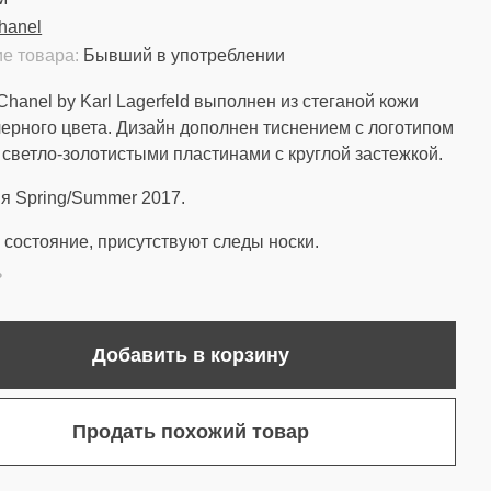
hanel
е товара:
Бывший в употреблении
Chanel by Karl Lagerfeld выполнен из стеганой кожи
 черного цвета. Дизайн дополнен тиснением с логотипом
 светло-золотистыми пластинами с круглой застежкой.
я Spring/Summer 2017.
состояние, присутствуют следы носки.
ь
Добавить в корзину
Продать похожий товар