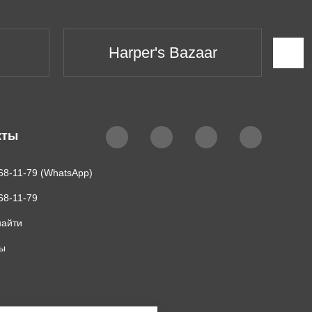
Harper's Bazaar
кты
68-11-79 (WhatsApp)
68-11-79
найти
ты