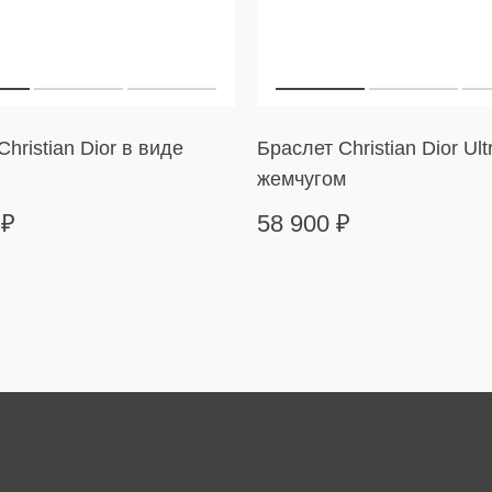
hristian Dior в виде
Браслет Christian Dior Ult
жемчугом
0
₽
58 900
₽