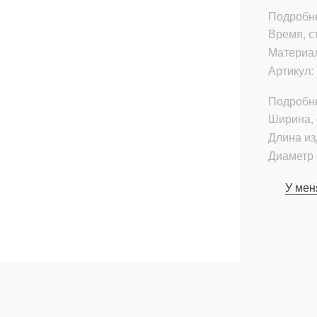
Подробне
Время, с
Материа
Артикул:
Подробн
Ширина, 
Длина из
Диаметр 
У мен