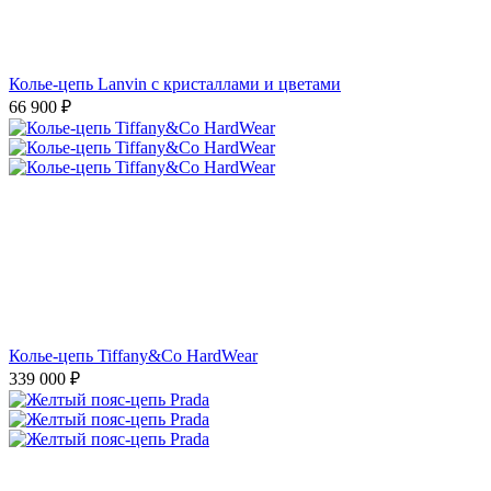
Колье-цепь Lanvin с кристаллами и цветами
66 900
₽
Колье-цепь Tiffany&Co HardWear
339 000
₽