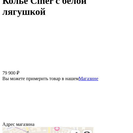
Колье Ciner с белой
лягушкой
79 900
₽
Вы можете примерить товар в нашем
Магазине
Адрес магазина