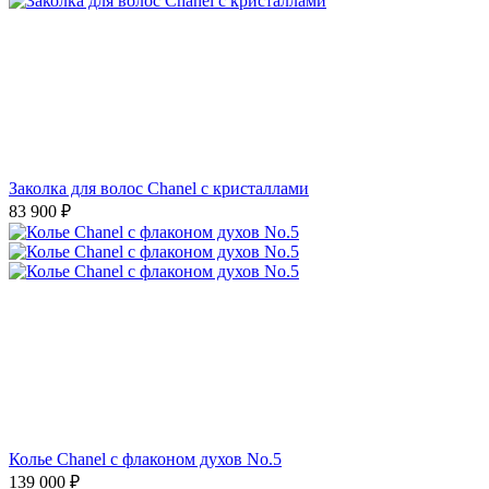
Заколка для волос Chanel с кристаллами
83 900
₽
Колье Chanel с флаконом духов No.5
139 000
₽