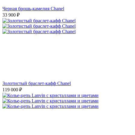
Черная брошь-камелия Chanel
33 900
₽
Золотистый браслет-кафф Chanel
119 000
₽