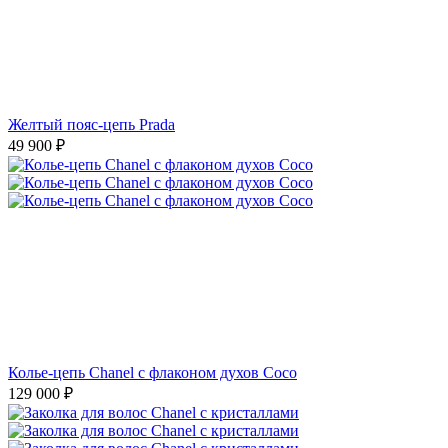
Желтый пояс-цепь Prada
49 900
₽
Колье-цепь Chanel с флаконом духов Coco
129 000
₽