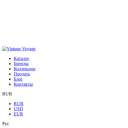
Каталог
Бренды
Коллекции
Продать
Блог
Контакты
RUB
RUB
USD
EUR
Рус