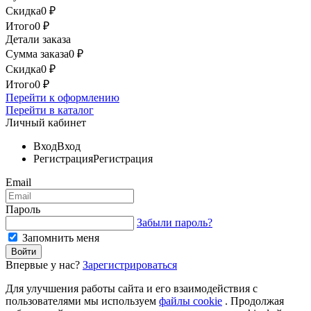
Скидка
0
₽
Итого
0
₽
Детали заказа
Сумма заказа
0
₽
Скидка
0
₽
Итого
0
₽
Перейти к оформлению
Перейти в каталог
Личный кабинет
Вход
Вход
Регистрация
Регистрация
Email
Пароль
Забыли пароль?
Запомнить меня
Впервые у нас?
Зарегистрироваться
Для улучшения работы сайта и его взаимодействия с
пользователями мы используем
файлы cookie
. Продолжая