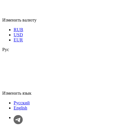
Изменить валюту
RUB
USD
EUR
Рус
Изменить язык
Русский
English