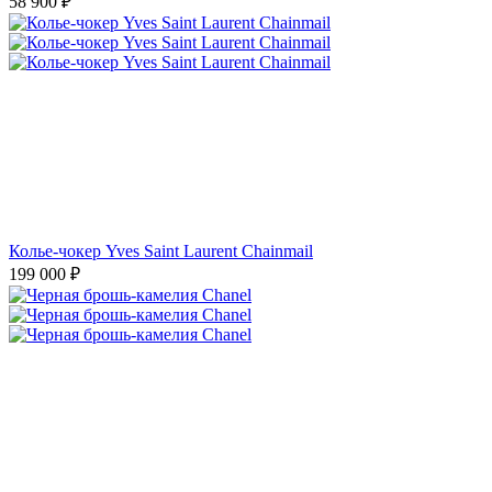
58 900
₽
Колье-чокер Yves Saint Laurent Chainmail
199 000
₽