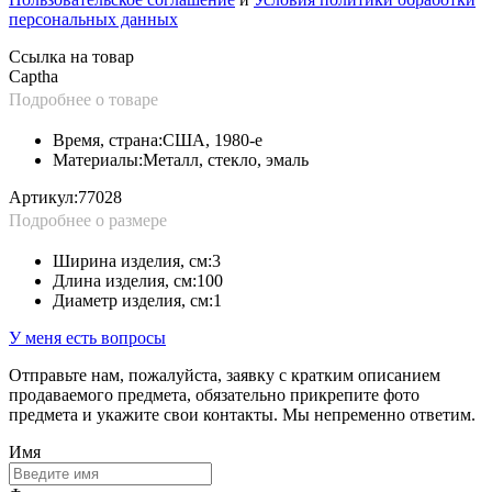
персональных данных
Ссылка на товар
Captha
Подробнее о товаре
Время, страна:
США, 1980-е
Материалы:
Металл, стекло, эмаль
Артикул:
77028
Подробнее о размере
Ширина изделия, см:
3
Длина изделия, см:
100
Диаметр изделия, см:
1
У меня есть вопросы
Отправьте нам, пожалуйста, заявку с кратким описанием
продаваемого предмета, обязательно прикрепите фото
предмета и укажите свои контакты. Мы непременно ответим.
Имя