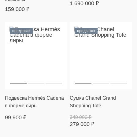
1 690 000
₽
159 000
₽
предзаказ
предзаказ
Подвеска Hermès Cadena
Сумка Chanel Grand
в форме лиры
Shopping Tote
99 900
₽
349 000
₽
279 000
₽