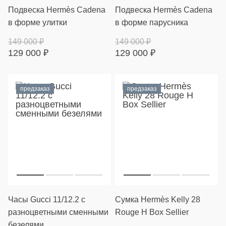
Подвеска Hermès Cadena
Подвеска Hermès Cadena
в форме улитки
в форме парусника
149 000
₽
149 000
₽
129 000
₽
129 000
₽
предзаказ
предзаказ
Часы Gucci 11/12.2 с
Cумка Hermès Kelly 28
разноцветными сменными
Rouge H Box Sellier
безелями