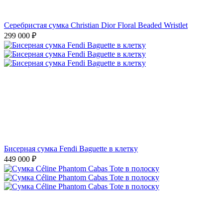
Бисерная сумка Fendi Baguette в клетку
449 000
₽
Сумка Céline Phantom Cabas Tote в полоску
169 000
₽