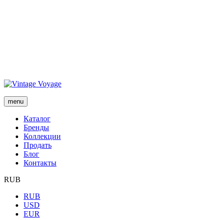
menu
Каталог
Бренды
Коллекции
Продать
Блог
Контакты
RUB
RUB
USD
EUR