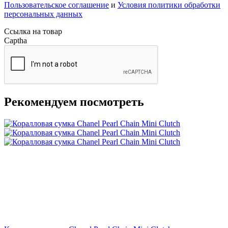
Коралловая сумка Chanel Pearl Chain Mini Clutch
339 000
₽
Черная сумка Fendi Baguette с бисером