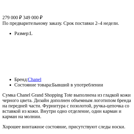
Состояние товара:
Бывший в употреблении
Сумка Chanel Grand Shopping Tote выполнена из гладкой кожи
черного цвета. Дизайн дополнен объемным логотипом бренда
на передней части. Фурнитура с позолотой, ручка-цепочка со
вставкой из кожи. Внутри одно отделение, один карман и
карман на молнии.
Хорошее винтажное состояние, присутствуют следы носки.
75470
Осталась 1 штука
Добавить в корзину
Продать похожий товар
Товар добавлен в корзину
Перейти к корзине