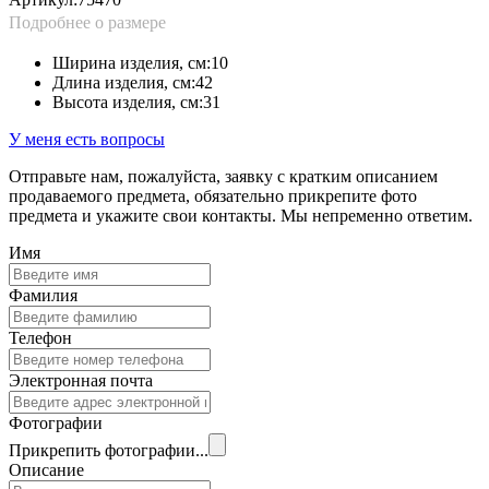
Фамилия
Телефон
Электронная почта
Фотографии
Прикрепить фотографии...
Описание
Желаемая стоимость
Отправить заявку
Нажимая на кнопку «Отправить заявку», я принимаю
Пользовательское соглашение
и
Условия политики обработки
персональных данных
Задайте нам возникшие вопросы в форме обращения ниже