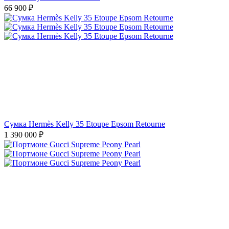
Портмоне Gucci Supreme Peony Pearl
49 900
₽