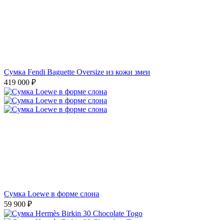
Сумка Loewe в форме слона
59 900
₽
Сумка Hermès Birkin 30 Chocolate Togo
1 690 000
₽