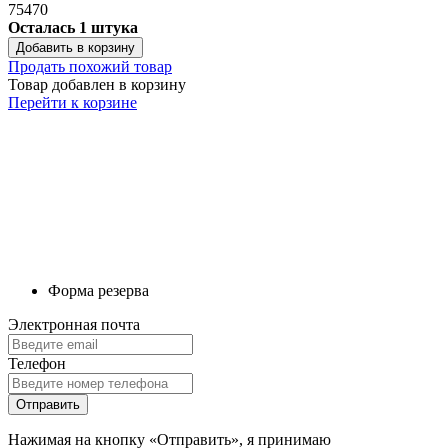
Форма резерва
Электронная почта
Телефон
Отправить
Нажимая на кнопку «Отправить», я принимаю
Пользовательское соглашение
и
Условия политики обработки
персональных данных
Телефон
Звонок
Телефон
Отправить
Нажимая на кнопку «Отправить», я принимаю
Пользовательское соглашение
и
Условия политики обработки
персональных данных
Ссылка на товар
Captha