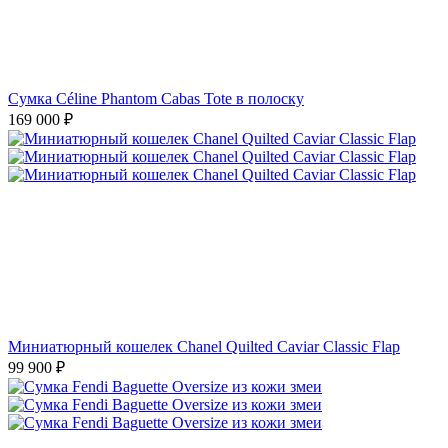
Миниатюрный кошелек Chanel Quilted Caviar Classic Flap
99 900
₽
Сумка Fendi Baguette Oversize из кожи змеи
419 000
₽