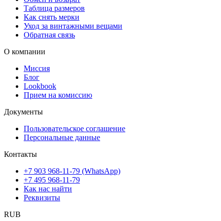
Персональные данные
Контакты
+7 903 968-11-79 (WhatsApp)
+7 495 968-11-79
Как нас найти
Реквизиты
RUB
Изменить валюту
RUB
USD
EUR
РУС