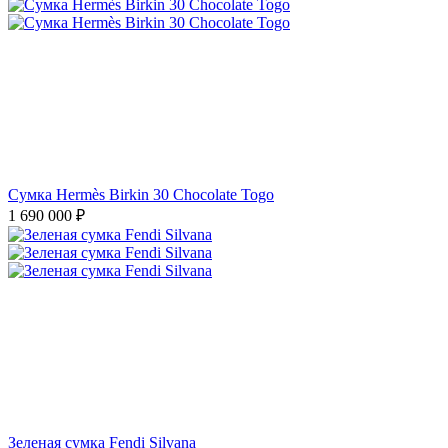
Зеленая сумка Fendi Silvana
66 900
₽
Сумка Hermès Kelly 35 Etoupe Epsom Retourne
1 390 000
₽