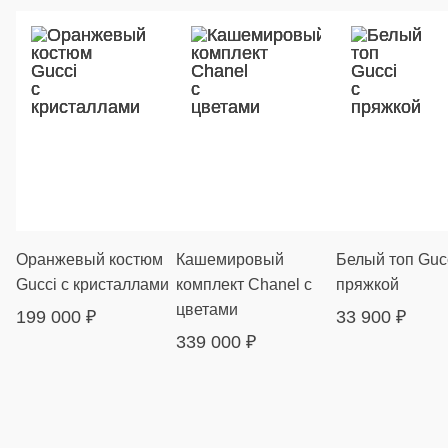
Оранжевый костюм
Кашемировый
Белый топ Gucc
Gucci с кристаллами
комплект Chanel с
пряжкой
цветами
199 000
₽
33 900
₽
339 000
₽