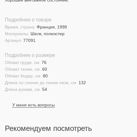
Хорошее винтажное состояние.
Подробнее о товаре
Время, страна:
Франция, 1998
Материалы:
Шелк, полиэстер
Артикул:
77091
Подробнее о размере
Обхват груди, см:
76
Обхват талии, см:
60
Обхват бедер, см:
80
Длина по спинке до линии низа, см:
132
Длина рукава, см:
54
У меня есть вопросы
Рекомендуем посмотреть