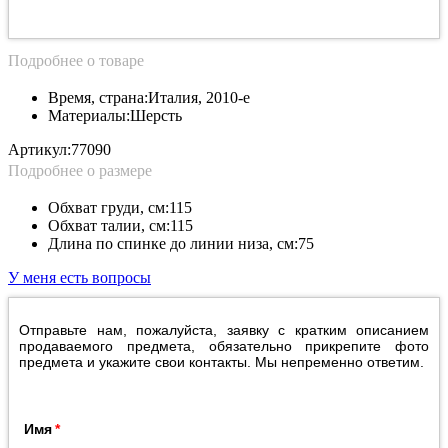
Подробнее о товаре
Время, страна:
Италия, 2010-е
Материалы:
Шерсть
Артикул:
77090
Подробнее о размере
Обхват груди, см:
115
Обхват талии, см:
115
Длина по спинке до линии низа, см:
75
У меня есть вопросы
Отправьте нам, пожалуйста, заявку с кратким описанием
продаваемого предмета, обязательно прикрепите фото
предмета и укажите свои контакты. Мы непременно ответим.
Имя