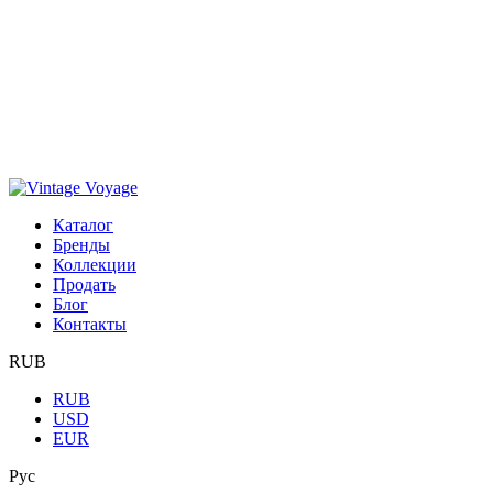
Каталог
Бренды
Коллекции
Продать
Блог
Контакты
RUB
RUB
USD
EUR
Рус