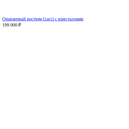
Оранжевый костюм Gucci с кристаллами
199 000
₽