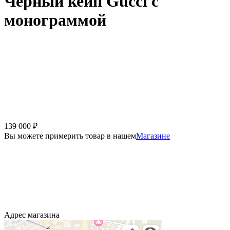
Черный кейп Gucci с
монограммой
139 000
₽
Вы можете примерить товар в нашем
Магазине
Адрес магазина