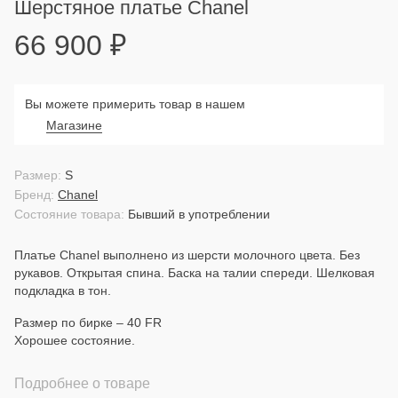
Шерстяное платье Chanel
66 900
₽
Вы можете примерить товар в нашем
Магазине
Размер:
S
Бренд:
Chanel
Состояние товара:
Бывший в употреблении
Платье Chanel выполнено из шерсти молочного цвета. Без
рукавов. Открытая спина. Баска на талии спереди. Шелковая
подкладка в тон.
Размер по бирке – 40 FR
Хорошее состояние.
Подробнее о товаре