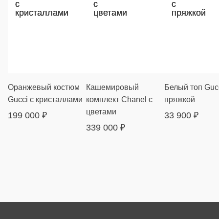
Оранжевый костюм
Кашемировый
Белый топ Gucc
Gucci с кристаллами
комплект Chanel с
пряжкой
цветами
199 000
₽
33 900
₽
339 000
₽