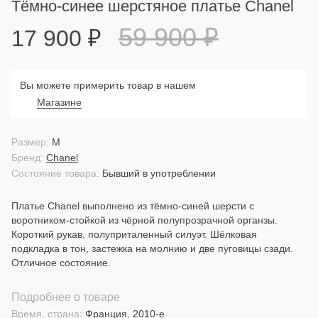
Тёмно-синее шерстяное платье Chanel
59 900
₽
17 900
₽
Вы можете примерить товар в нашем
Магазине
Размер:
M
Бренд:
Chanel
Состояние товара:
Бывший в употреблении
Платье Chanel выполнено из тёмно-синей шерсти с
воротником-стойкой из чёрной полупрозрачной органзы.
Короткий рукав, полуприталенный силуэт. Шёлковая
подкладка в тон, застежка на молнию и две пуговицы сзади.
Отличное состояние.
Подробнее о товаре
Время, страна:
Франция, 2010-е