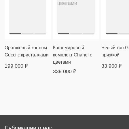
Оранжевый костюм
Кашемировый
Белый топ Gu
Gucci с кристаллами
комплект Chanel с
пряжкой
цветами
199 000
₽
33 900
₽
339 000
₽
Публикации о нас