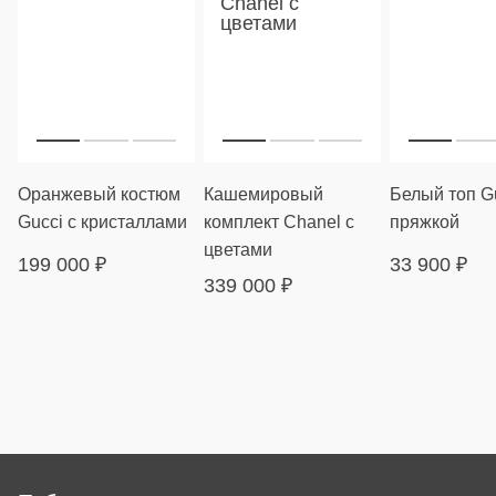
Оранжевый костюм
Кашемировый
Белый топ Gu
Gucci с кристаллами
комплект Chanel с
пряжкой
цветами
199 000
₽
33 900
₽
339 000
₽