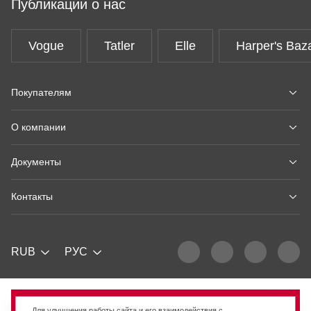
Публикации о нас
Vogue
Tatler
Elle
Harper's Baz
Покупателям
О компании
Документы
Контакты
RUB
РУС
Продано
Для улучшения работы сайта и его взаимодействия с