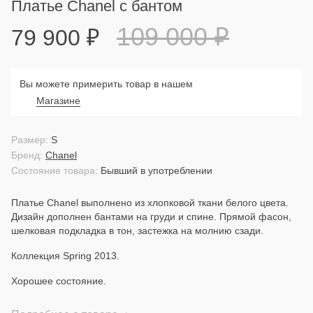
Платье Chanel с бантом
109 000
₽
79 900
₽
Вы можете примерить товар в нашем
Магазине
Размер:
S
Бренд:
Chanel
Состояние товара:
Бывший в употреблении
Платье Chanel выполнено из хлопковой ткани белого цвета.
Дизайн дополнен бантами на груди и спине. Прямой фасон,
шелковая подкладка в тон, застежка на молнию сзади.
Коллекция Spring 2013.
Хорошее состояние.