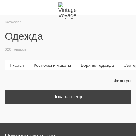
Каталог
Одежда
626 товаров
Платья
Костюмы и жакеты
Верхняя одежда
Свите
Фильтры
Показать еще