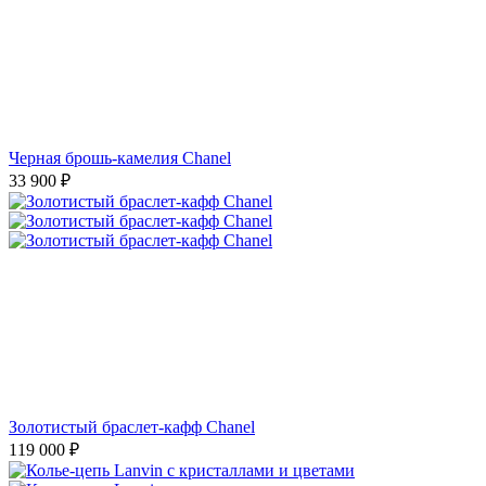
Черная брошь-камелия Chanel
33 900
₽
Золотистый браслет-кафф Chanel
119 000
₽