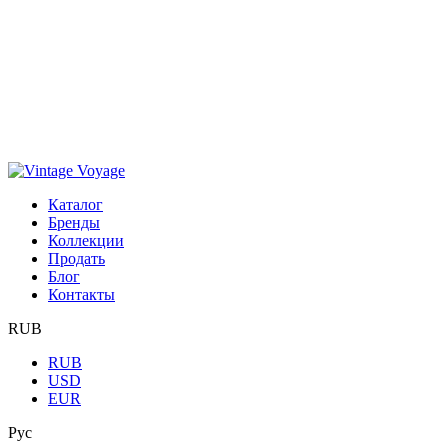
Каталог
Бренды
Коллекции
Продать
Блог
Контакты
RUB
RUB
USD
EUR
Рус