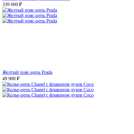
339 000
₽
Желтый пояс-цепь Prada
49 900
₽