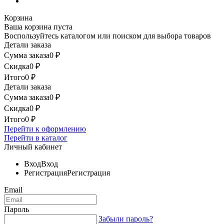
Корзина
Ваша корзина пуста
Воспользуйтесь каталогом или поиском для выбора товаров
Детали заказа
Сумма заказа
0
₽
Скидка
0
₽
Итого
0
₽
Детали заказа
Сумма заказа
0
₽
Скидка
0
₽
Итого
0
₽
Перейти к оформлению
Перейти в каталог
Личный кабинет
Вход
Вход
Регистрация
Регистрация
Email
Пароль
Забыли пароль?