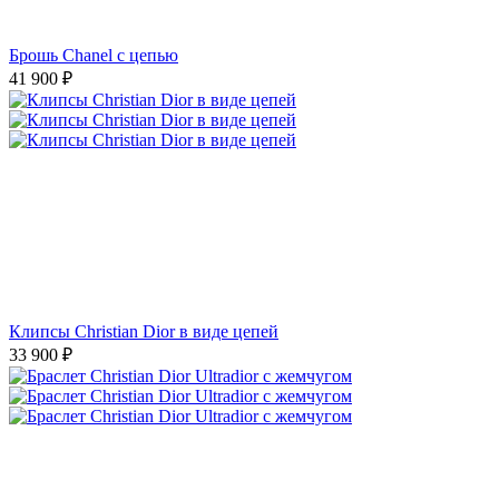
Брошь Chanel с цепью
41 900
₽
Клипсы Christian Dior в виде цепей
33 900
₽