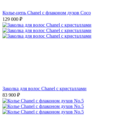
Колье-цепь Chanel с флаконом духов Coco
129 000
₽
Заколка для волос Chanel с кристаллами
83 900
₽