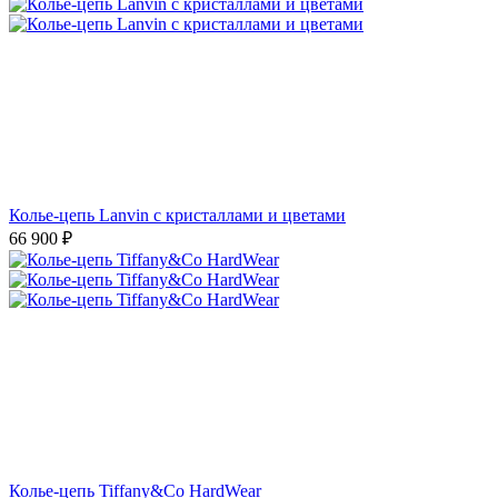
Колье-цепь Lanvin с кристаллами и цветами
66 900
₽
Колье-цепь Tiffany&Co HardWear