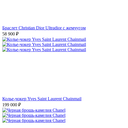
Браслет Christian Dior Ultradior с жемчугом
58 900
₽
Колье-чокер Yves Saint Laurent Chainmail
199 000
₽