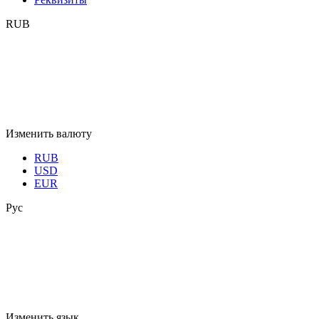
RUB
Изменить валюту
RUB
USD
EUR
Рус
Изменить язык