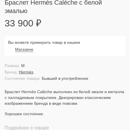
Браслет Hermès Calèche с белой
эмалью
33 900
₽
Вы можете примерить товар в нашем
Магазине
Размер:
M
Бренд:
Hermès
Состояние товара:
Бывший в употреблении
Браслет Hermès Calèche выполнен из белой эмали и металла
с палладиевым покрытием. Декорирован классическим
изображением бренда в виде повозки.
Хорошее состояние.
Подробнее о товаре