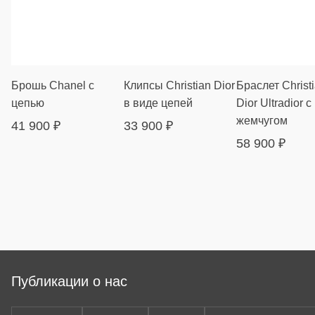
Брошь Chanel с
Клипсы Christian Dior
Браслет Christ
цепью
в виде цепей
Dior Ultradior с
жемчугом
41 900
₽
33 900
₽
58 900
₽
Публикации о нас