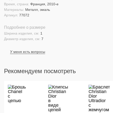
Время, страна:
Франция, 2010-е
Материалы:
Металл, эмаль
Артикул:
77072
Подробнее о размере
Ширина изделия, см:
1
Диаметр изделия, см:
7
У меня есть вопросы
Рекомендуем посмотреть