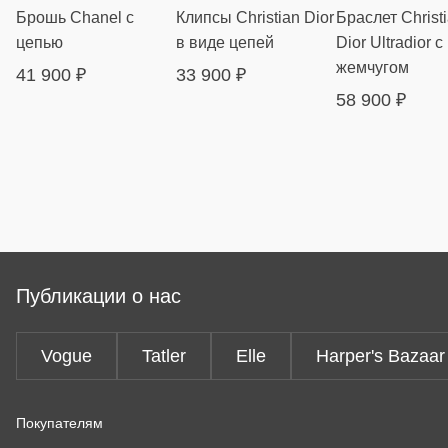
Брошь Chanel с
Клипсы Christian Dior
Браслет Christ
цепью
в виде цепей
Dior Ultradior с
жемчугом
41 900
₽
33 900
₽
58 900
₽
Публикации о нас
Vogue
Tatler
Elle
Harper's Bazaar
Покупателям