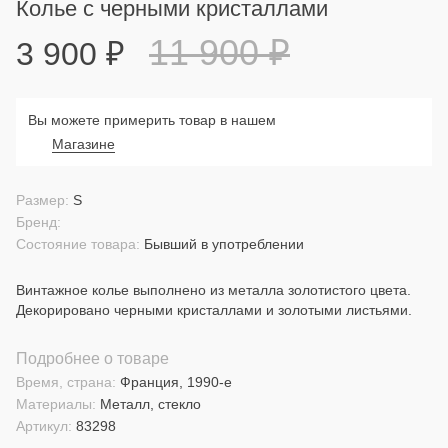
Колье с черными кристаллами
11 900
₽
3 900
₽
Вы можете примерить товар в нашем
Магазине
Размер:
S
Бренд:
Состояние товара:
Бывший в употреблении
Винтажное колье выполнено из металла золотистого цвета.
Декорировано черными кристаллами и золотыми листьями.
Подробнее о товаре
Время, страна:
Франция, 1990-е
Материалы:
Металл, стекло
Артикул:
83298