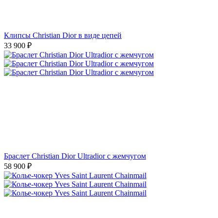
Клипсы Christian Dior в виде цепей
33 900
₽
Браслет Christian Dior Ultradior с жемчугом
58 900
₽