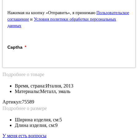
Нажимая на кнопку «Отправить», я принимаю
Пользовательское
соглашение
и
Условия политики обработки персональных
данных
Captha
Подробнее о товаре
Время, страна:
Италия, 2013
Материалы:
Металл, эмаль
Артикул:
75589
Подробнее о размере
Ширина изделия, см:
5
Длина изделия, см:
9
У меня есть вопросы