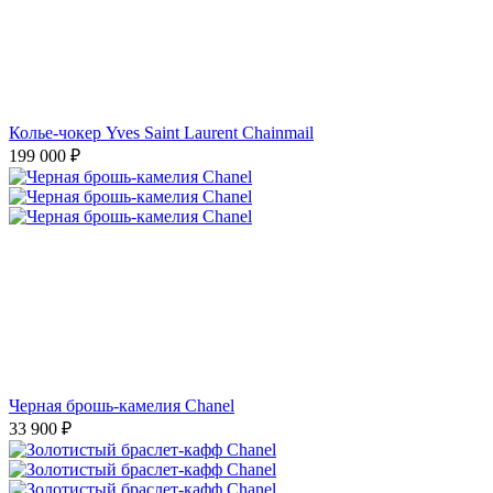
Колье-чокер Yves Saint Laurent Chainmail
199 000
₽
Черная брошь-камелия Chanel
33 900
₽