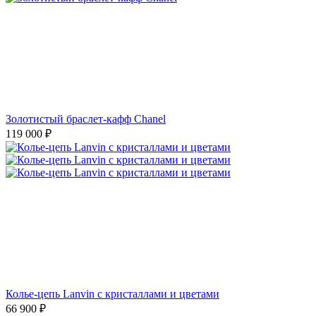
Золотистый браслет-кафф Chanel
119 000
₽
Колье-цепь Lanvin с кристаллами и цветами
66 900
₽