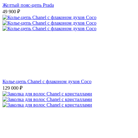
Желтый пояс-цепь Prada
49 900
₽
Колье-цепь Chanel с флаконом духов Coco
129 000
₽