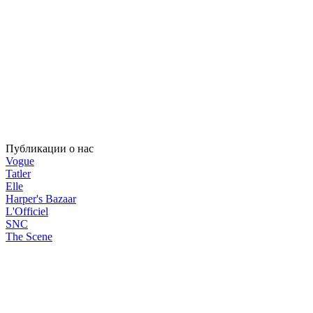
Публикации о нас
Vogue
Tatler
Elle
Harper's Bazaar
L'Officiel
SNC
The Scene