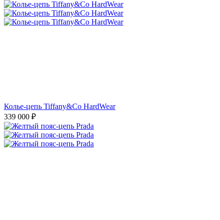
Колье-цепь Tiffany&Co HardWear
339 000
₽