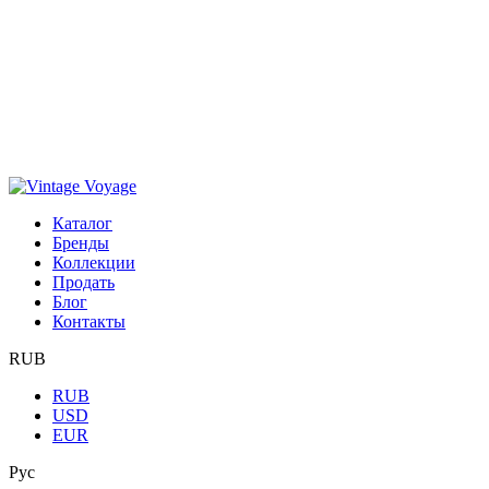
Каталог
Бренды
Коллекции
Продать
Блог
Контакты
RUB
RUB
USD
EUR
Рус