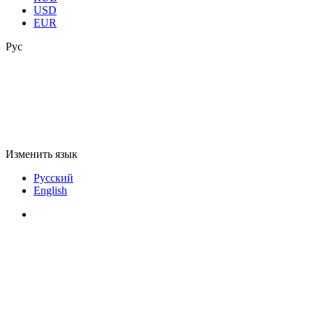
USD
EUR
Рус
Изменить язык
Русский
English