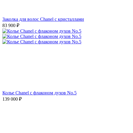
Заколка для волос Chanel с кристаллами
83 900
₽
Колье Chanel с флаконом духов No.5
139 000
₽